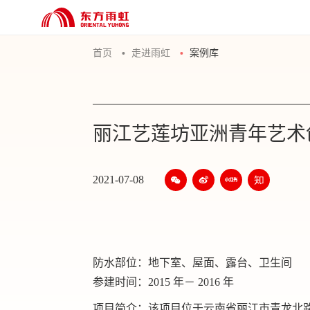
首页
走进雨虹
案例库
丽江艺莲坊亚洲青年艺术
2021-07-08
防水部位：地下室、屋面、露台、卫生间
参建时间：2015 年－ 2016 年
项目简介：该项目位于云南省丽江市青龙北路东侧