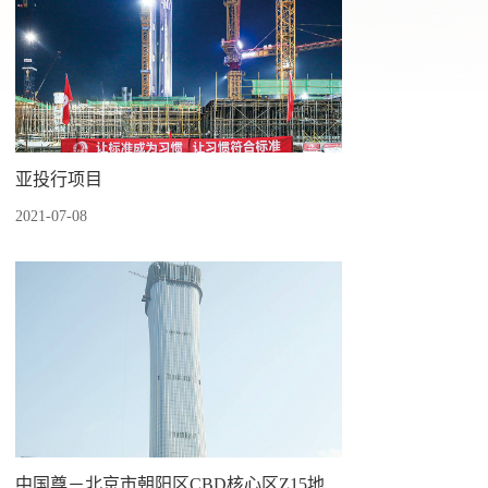
亚投行项目
2021-07-08
中国尊－北京市朝阳区CBD核心区Z15地