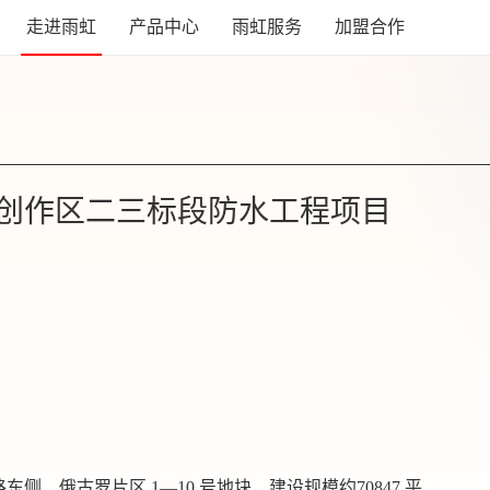
走进雨虹
产品中心
雨虹服务
加盟合作
创作区二三标段防水工程项目
、俄古罗片区 1—10 号地块，建设规模约70847 平