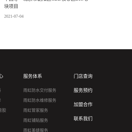
块项目
2021-07-04
心
服务体系
门店查询
服务预约
料
雨虹防水交付服务
修
雨虹防水维修服务
加盟合作
背胶
雨虹管家服务
联系我们
雨虹铺贴服务
雨虹美缝服务