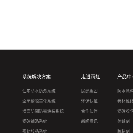
系统解决方案
走进雨虹
产品中
住宅防水防潮系统
民建集团
防水涂
全屋缝隙美化系统
环保认证
卷材维
墙面防潮防霉涂装系统
合作伙伴
瓷砖胶/
瓷砖铺贴系统
新闻资讯
美缝剂
密封胶粘系统
胶粘剂