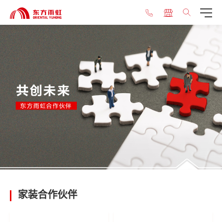
家装
合作伙伴