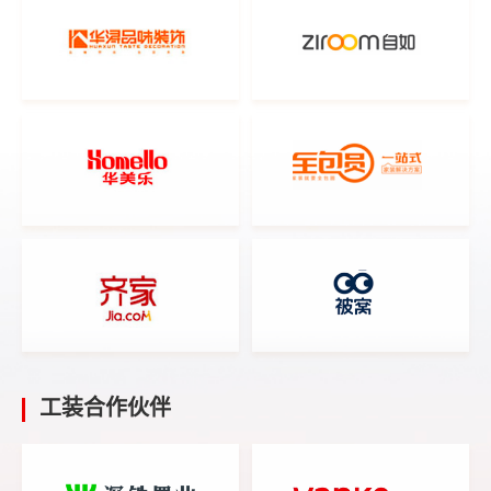
工装
合作伙伴