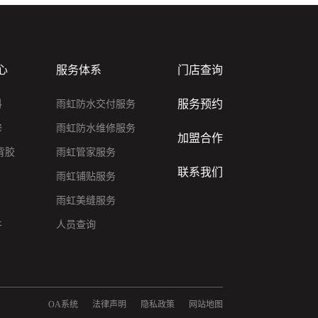
心
服务体系
门店查询
服务预约
料
雨虹防水交付服务
修
雨虹防水维修服务
加盟合作
背胶
雨虹管家服务
联系我们
雨虹铺贴服务
雨虹美缝服务
件
人员查询
OA系统
法律声明
隐私政策
网站地图