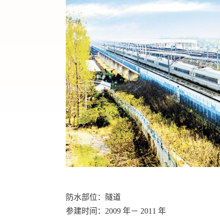
防水部位：隧道
参建时间：2009 年－ 2011 年