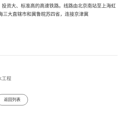
、投资大、标准高的高速铁路。线路由北京南站至上海虹
上海三大直辖市和冀鲁皖苏四省，连接京津冀
水工程
返回列表