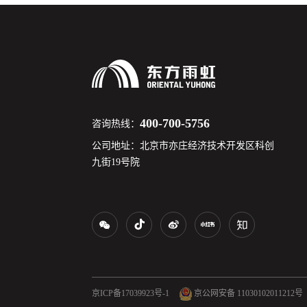
400-700-5756
咨询热线：
公司地址：北京市亦庄经济技术开发区科创
九街19号院
京ICP备17039923号-1
京公网安备 11030102011212号