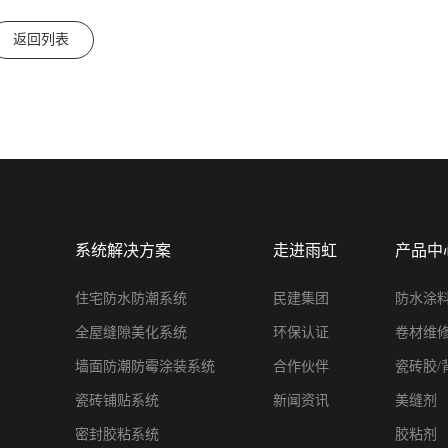
返回列表
系统解决方案
走进雨虹
产品中
住宅防水防潮系统
民建集团
防水涂
全屋缝隙美化系统
环保认证
卷材维
墙面防潮防霉涂装系统
合作伙伴
瓷砖胶/
瓷砖铺贴系统
新闻资讯
美缝剂
密封胶粘系统
胶粘剂