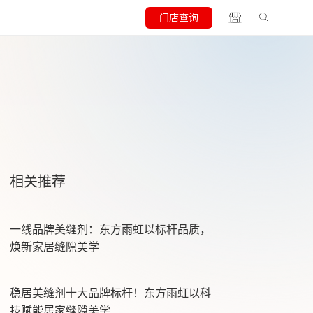
门店查询
相关推荐
一线品牌美缝剂：东方雨虹以标杆品质，
焕新家居缝隙美学
稳居美缝剂十大品牌标杆！东方雨虹以科
技赋能居家缝隙美学