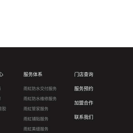
心
服务体系
门店查询
服务预约
料
雨虹防水交付服务
修
雨虹防水维修服务
加盟合作
背胶
雨虹管家服务
联系我们
雨虹铺贴服务
雨虹美缝服务