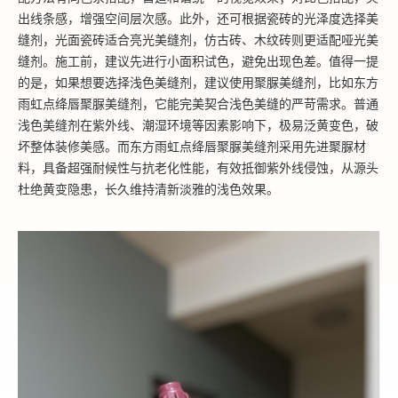
出线条感，增强空间层次感。此外，还可根据瓷砖的光泽度选择美
缝剂，光面瓷砖适合亮光美缝剂，仿古砖、木纹砖则更适配哑光美
缝剂。施工前，建议先进行小面积试色，避免出现色差。值得一提
的是，如果想要选择浅色美缝剂，建议使用聚脲美缝剂，比如东方
雨虹点绛唇聚脲美缝剂，它能完美契合浅色美缝的严苛需求。普通
浅色美缝剂在紫外线、潮湿环境等因素影响下，极易泛黄变色，破
坏整体装修美感。而东方雨虹点绛唇聚脲美缝剂采用先进聚脲材
料，具备超强耐候性与抗老化性能，有效抵御紫外线侵蚀，从源头
杜绝黄变隐患，长久维持清新淡雅的浅色效果。