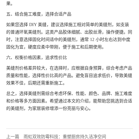
果。
五、结合施工难度，选择合适产品
如果您选择 DIY 美缝，建议选择施工相对简单的美缝剂，如支装
的普通环氧美缝剂。这类产品胶体细腻、出胶丝滑，操作便捷。同
时，注意选择固化时间适中的美缝剂，通常 12 小时左右达到中度
固化为宜，硬度应柔中带刚，便于施工和后期使用。
六、权衡价格因素，追求性价比
美缝剂价格差异较大，在选择时，应根据自身预算，综合考虑产品
质量和性能，选择性价比高的产品。避免盲目追求低价，导致美缝
效果不佳，后期还需重新施工。
总之，选择美缝剂需综合考虑环保、性能、颜色、品牌、施工难度
和价格等多方面因素。希望通过本文的介绍，能帮助您挑选到合适
的美缝剂，为家居装修增添一份亮丽与安心。
上一篇
雨虹双效防霉科技：重塑厨房持久洁净空间