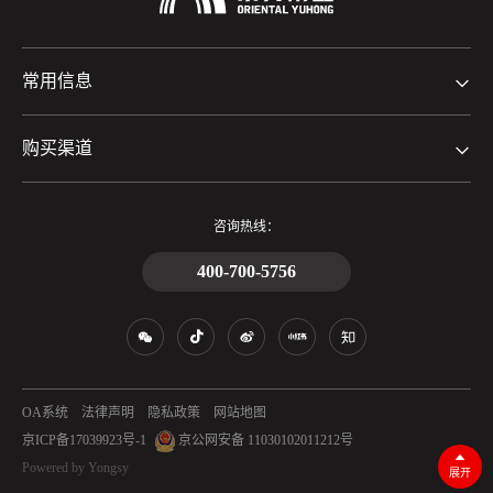
常用信息
购买渠道
咨询热线：
400-700-5756
OA系统
法律声明
隐私政策
网站地图
京ICP备17039923号-1
京公网安备 11030102011212号
Powered by Yongsy
展开