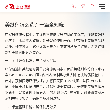
美缝剂怎么选？一篇全知晓
在家居装修过程中，美缝剂不仅能提升空间的美观度，还能有效防
止灰尘、水渍渗入砖缝，延长瓷砖使用寿命。但市场上美缝剂品牌
众多、种类繁杂，究竟该如何挑选？本文将从多个维度，为您详细
剖析美缝剂的选购要点。
一、关注环保标准，守护家人健康
环保是选择美缝剂时需首要考虑的因素。优质美缝剂应符合国家标
准 GB18583 - 2008《室内装饰装修材料胶粘剂中有害物质限量》。
此外，获得国际环保认证，如德国莱茵 TÜV 认证、法国 VOC 认
证、中国十环认证的产品，环保性能更有保障。无溶剂美缝剂挥发
物质少，是追求健康家居人士的理想之选。购买时，可要求商家出
示相关检测报告，确保产品环保达标。
二、考量基础性能，确保使用效果