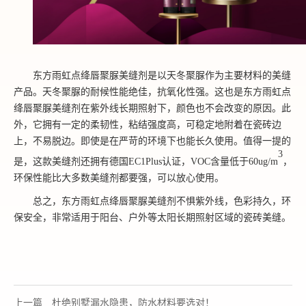
东方雨虹点绛唇聚脲美缝剂是以天冬聚脲作为主要材料的美缝
产品。天冬聚脲的耐候性能绝佳，抗氧化性强。这也是东方雨虹点
绛唇聚脲美缝剂在紫外线长期照射下，颜色也不会改变的原因。此
外，它拥有一定的柔韧性，粘结强度高，可稳定地附着在瓷砖边
上，不易脱边。即使是在严苛的环境下也能长久使用。值得一提的
3
是，这款美缝剂还拥有德国
EC1Plus认证，VOC含量低于60ug/m
，
环保性能比大多数美缝剂都要强，可以放心使用。
总之，东方雨虹点绛唇聚脲美缝剂不惧紫外线，色彩持久，环
保安全，非常适用于阳台、户外等太阳长期照射区域的瓷砖美缝。
上一篇
杜绝别墅漏水隐患，防水材料要选对！