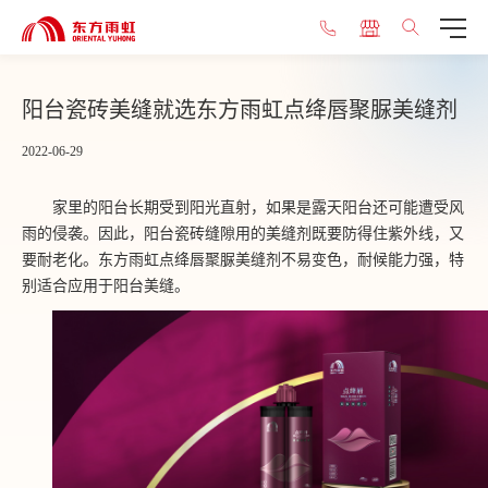
阳台瓷砖美缝就选东方雨虹点绛唇聚脲美缝剂
2022-06-29
家里的阳台长期受到阳光直射，如果是露天阳台还可能遭受风
雨的侵袭。因此，阳台瓷砖缝隙用的美缝剂既要防得住紫外线，又
要耐老化。东方雨虹点绛唇聚脲美缝剂不易变色，耐候能力强，特
别适合应用于阳台美缝。