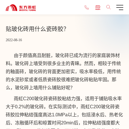
贴玻化砖用什么瓷砖胶？
2022-08-16
由于颜值高且耐脏，玻化砖已成为流行的家庭装饰材
料。玻化砖上墙受到很多业主的青睐。然而，相较于传统
的釉面砖，玻化砖的背面更加密实，吸水率极低，用传统
的水泥砂浆或者低质瓷砖胶很难把玻化砖粘贴牢固。那
么，玻化砖上墙用什么铺贴好呢？
雨虹C200玻化砖瓷砖胶粘结力强，适用于铺贴吸水率
大于0.2%的玻化砖。在实际测试中，雨虹C200玻化砖瓷
砖胶拉伸粘结强度高达1.0MPa以上，包括浸水后、热老化
后、冻融循环后和晾置时间20min后，拉伸粘结强度都大