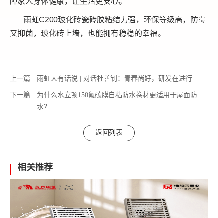
障家人身体健康，让生活更安心。
雨虹C200玻化砖瓷砖胶粘结力强，环保等级高，防霉
又抑菌，玻化砖上墙，也能拥有稳稳的幸福。
上一篇
雨虹人有话说 | 对话杜善钊：青春尚好，研发在进行
下一篇
为什么水立顿150氟碳膜自粘防水卷材更适用于屋面防
水？
返回列表
相关推荐