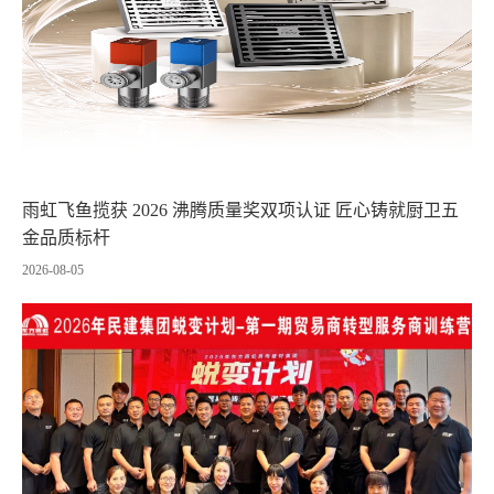
雨虹飞鱼揽获 2026 沸腾质量奖双项认证 匠心铸就厨卫五
金品质标杆
2026-08-05