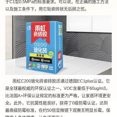
于C1型0.5MPa的标准要求。可以说，在正确的施工方法
以及施工条件下，用它贴瓷砖就无后顾之忧。
雨虹C200玻化砖瓷砖胶还通过德国EC1plus认证。它
是全球最权威的环保认证之一，VOC含量低于60ug/m3，
比法国A+环保认证规定的标准更为严格，让家居环境更安
全。此外，它抗菌性能良好，获得了0级防霉认证，达到
最高级防霉标准，在约50倍显微镜下观察无明显长霉，保