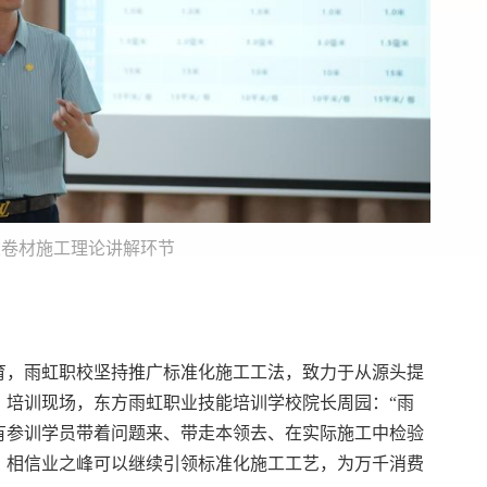
及卷材施工理论讲解环节
育，雨虹职校坚持推广标准化施工工法，致力于从源头提
。培训现场，东方雨虹职业技能培训学校院长周园：“雨
有参训学员带着问题来、带走本领去、在实际施工中检验
，相信业之峰可以继续引领标准化施工工艺，为万千消费