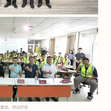
员集结，特训开班