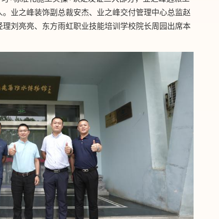
人。业之峰装饰副总裁安杰、业之峰交付管理中心总监赵
经理刘亮亮、东方雨虹职业技能培训学校院长周园出席本