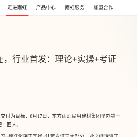
走进雨虹
产品中心
雨虹服务
加盟合作
连，行业首发：理论+实操+考证
付为目标，8月17日，东方雨虹民用建材集团举办第一
吧！匠人。
+标准化施工实操+认定发证三大部分，业之峰选派工