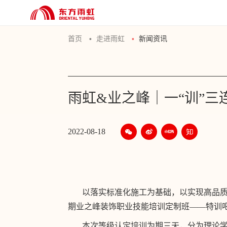
首页
走进雨虹
新闻资讯
雨虹&业之峰｜一“训”三
2022-08-18
以落实标准化施工为基础，以实现高品质交
期业之峰装饰职业技能培训定制班——特训
本次等级认定培训为期三天，分为理论学习