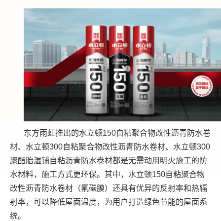
东方雨虹推出的水立顿150自粘聚合物改性沥青防水卷
材、水立顿300自粘聚合物改性沥青防水卷材、水立顿300
聚酯胎湿铺自粘沥青防水卷材都是无需动用明火施工的防
水材料，施工方式更环保。其中，水立顿150自粘聚合物
改性沥青防水卷材（氟碳膜）还具有优异的反射率和热辐
射率，
可以
降低屋面温度，为用户打造绿色节能的屋面系
统。