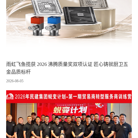
雨虹飞鱼揽获 2026 沸腾质量奖双项认证 匠心铸就厨卫五
金品质标杆
2026-08-05