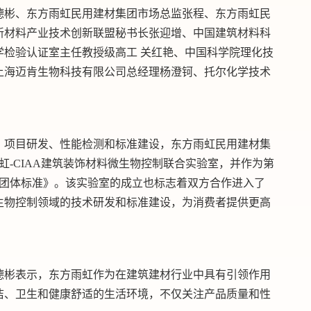
德彬、东方雨虹民用建材集团市场总监张程、东方雨虹民
新材料产业技术创新联盟秘书长张迎增、中国建筑材料科
学检验认证室主任教授级高工 关红艳、中国科学院理化技
上海迈肯生物科技有限公司总经理杨澄钶、托尔化学技术
、项目研发、性能检测和标准建设，东方雨虹民用建材集
虹-CIAA建筑装饰材料微生物控制联合实验室，并作为第
剂团体标准》。该实验室的成立也标志着双方合作进入了
生物控制领域的技术研发和标准建设，为消费者提供更高
德彬表示，东方雨虹作为在建筑建材行业中具有引领作用
洁、卫生和健康舒适的生活环境，不仅关注产品质量和性