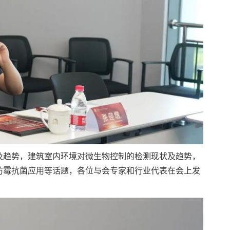
及趋势，建筑室内环境对微生物控制的检测现状及趋势，
防霉抗菌应用等话题，各位与会专家和行业代表在会上发