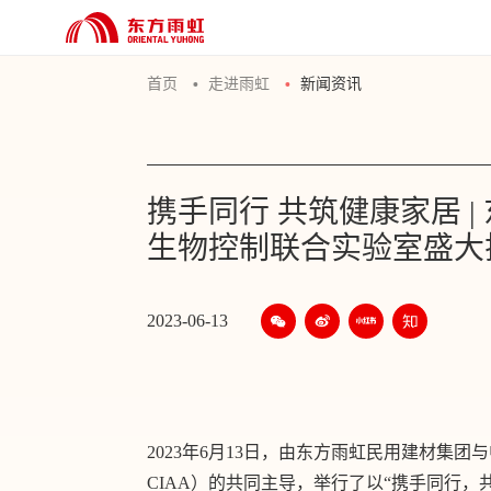
首页
走进雨虹
新闻资讯
携手同行 共筑健康家居 |
生物控制联合实验室盛大
2023-06-13
2023年6月13日，由东方雨虹民用建材集
CIAA）的共同主导，举行了以“携手同行，共