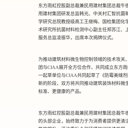
东方雨虹控股副总裁兼民用建材集团总裁牛
用建材集团研发总监韩光、中关村汇智抗菌
学研究总院教授级高工王继梅、国检集团化
术研究所抗菌材料检测中心副主任郑苏江、
服务总监凌振华，出席本次揭牌仪式。
为推动建筑材料微生物控制领域的技术攻关
团与CIAA展开全方位合作，共同成立东方雨
一起草单位与CIAA共同起草了《防霉美缝
新的阶段，双方将共同推动建筑装饰材料微
标准、更健康的产品。
东方雨虹控股副总裁兼民用建材集团总裁牛
的头部企业，始终致力于为消费者提供更清