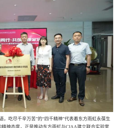
语，吃尽千辛万苦”的“四千精神”代表着东方雨虹永葆生
精神态度，正是推动东方雨虹与CIAA建立联合实验室