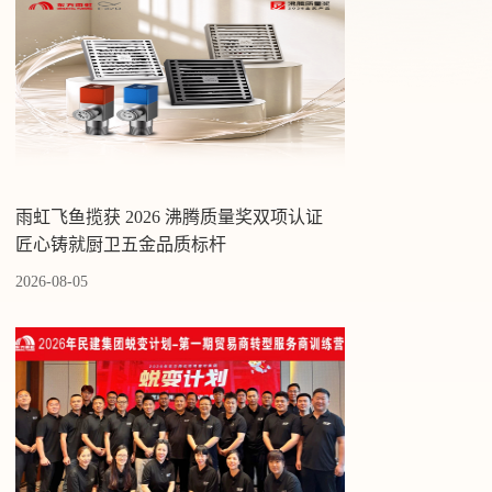
雨虹飞鱼揽获 2026 沸腾质量奖双项认证
匠心铸就厨卫五金品质标杆
2026-08-05