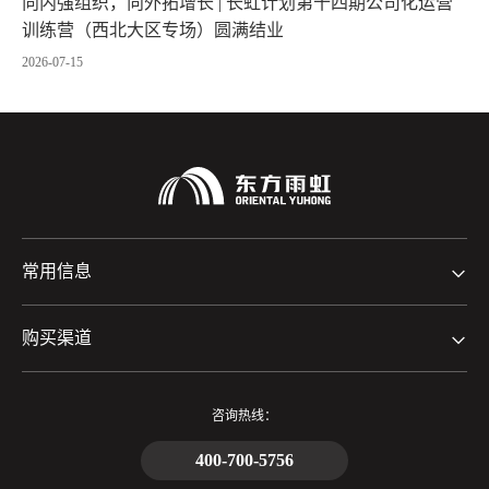
向内强组织，向外拓增长 | 长虹计划第十四期公司化运营
训练营（西北大区专场）圆满结业
2026-07-15
常用信息
购买渠道
咨询热线：
400-700-5756