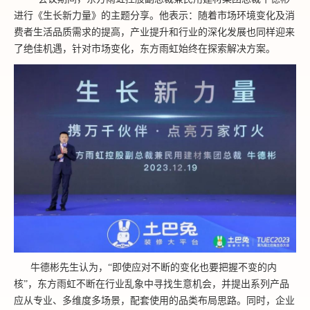
进行《生长新力量》的主题分享。他表示：随着市场环境变化及消
费者生活品质需求的提高，产业提升和行业的深化发展也同样迎来
了绝佳机遇，针对市场变化，东方雨虹始终在探索解决方案。
牛德彬先生认为，“即使应对不断的变化也要把握不变的内
核”，东方雨虹不断在行业乱象中寻找生意机会，并提出系列产品
应从专业、多维度多场景，配套使用的品类布局思路。同时，企业