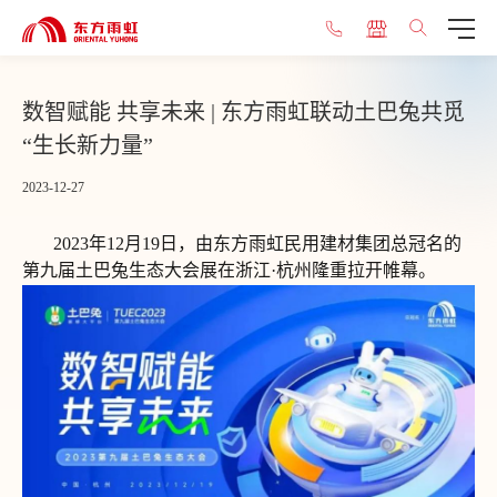
数智赋能 共享未来 | 东方雨虹联动土巴兔共觅
“生长新力量”
2023-12-27
2023年12月19日，由东方雨虹民用建材集团总冠名的
第九届土巴兔生态大会展在浙江·杭州隆重拉开帷幕。