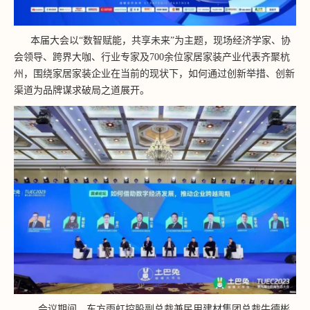
本届大会以“数智赋能，共享未来”为主题，现场经济学家、协
会领导、跨界大咖、行业专家及700余位家居家装产业代表齐聚杭
州，围绕家居家装企业在当前的现状下，如何通过创新举措、创新
渠道为品牌谋求破局之道展开。
会议期间，东方雨虹控股副总裁兼民用建材集团总裁牛德彬