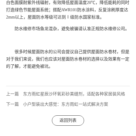
白色面膜耐紫外线辐射，有效降低屋面温度20℃，降低能耗的同时
打造绿色节能屋面系统；搭配AWR101防水涂料，反复涂刷厚度达
2mm以上，屋面防水等级可达到Ⅰ级防水国家标准。
防水维修市场鱼龙混杂，避免被骗请认准正规防水维修公司。
很多时候屋面防水的公司会提议自己提供屋面防水卷材，但是
对于我们来说，我们也应该对屋面防水卷材的选择以及效果有一定
的了解，才能避免被坑。
上一篇
东方雨虹星辰沙环氧彩砂美缝剂，适配各种家居装风格
下一篇
小户型装出大感觉：东方雨虹一站式解决方案
返回列表