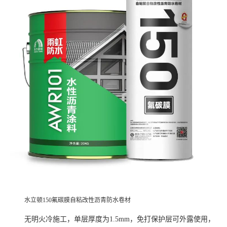
水立顿
150氟碳膜自粘改性沥青防水卷材
无明火冷施工，单层厚度为
1.5mm，免打保护层可外露使用，