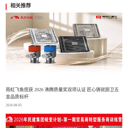
相关推荐
雨虹飞鱼揽获 2026 沸腾质量奖双项认证 匠心铸就厨卫五
金品质标杆
2026-08-05