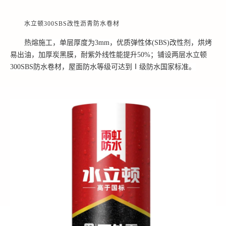
水立顿
300SBS改性沥青防水卷材
热熔施工，单层厚度为
3mm，优质弹性体(SBS)改性剂，烘烤
易出油，加厚炭黑膜，耐紫外线性能提升50%；铺设两层水立顿
300SBS防水卷材，屋面防水等级可达到Ⅰ级防水国家标准。