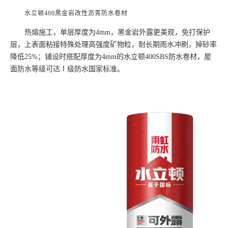
水立顿
400黑金岩改性沥青防水卷材
热熔施工，单层厚度为
4mm，黑金岩外露更美观，免打保护
层，上表面粘接特殊处理高强度矿物粒，耐长期雨水冲刷，掉砂率
降低25%；铺设时搭配厚度为4mm的水立顿400SBS防水卷材，屋
面防水等级可达Ⅰ级防水国家标准。