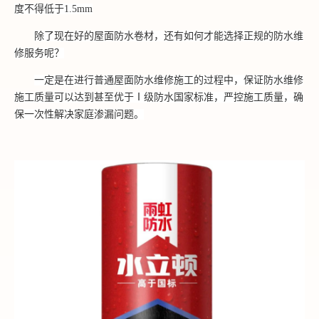
度不得低于1.5mm
除了现在好的屋面防水卷材，还有
如何才能选择正规的防水维
修服务
呢
？
一定是在进行普通屋面防水维修施工的过程中，保证防水维修
施工质量可以达到甚至优于
Ⅰ级防水国家标准，严控施工质量，确
保一次性解决家庭渗漏问题。