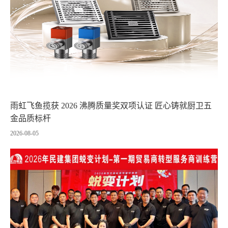
雨虹飞鱼揽获 2026 沸腾质量奖双项认证 匠心铸就厨卫五
金品质标杆
2026-08-05