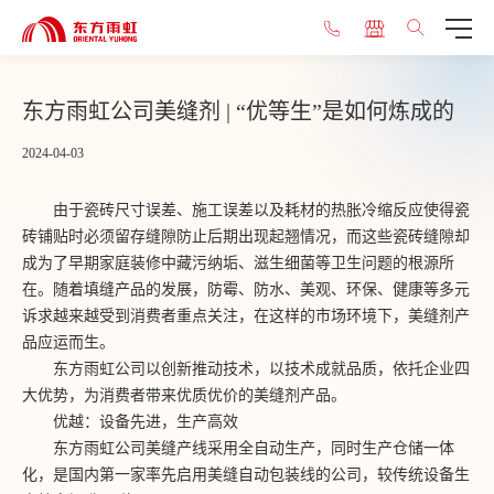
东方雨虹公司美缝剂 | “优等生”是如何炼成的
2024-04-03
由于瓷砖尺寸误差、施工误差以及耗材的热胀冷缩反应使得瓷
砖铺贴时必须留存缝隙防止后期出现起翘情况，而这些瓷砖缝隙却
成为了早期家庭装修中藏污纳垢、滋生细菌等卫生问题的根源所
在。随着填缝产品的发展，防霉、防水、美观、环保、健康等多元
诉求越来越受到消费者重点关注，在这样的市场环境下，美缝剂产
品应运而生。
东方雨虹公司以创新推动技术，以技术成就品质，依托企业四
大优势，为消费者带来优质优价的美缝剂产品。
优越：设备先进，生产高效
东方雨虹公司美缝产线采用全自动生产，同时生产仓储一体
化，是国内第一家率先启用美缝自动包装线的公司，较传统设备生