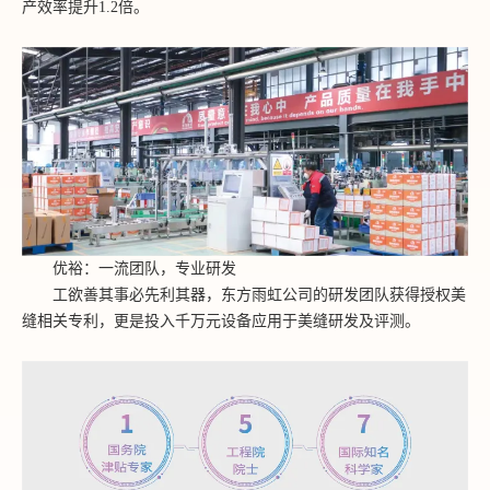
产效率提升
1.2倍。
优裕：一流团队，专业研发
工欲善其事必先利其器，东方雨虹公司的研发团队获得授权美
缝相关专利，更是投入千万元设备应用于美缝研发及评测。