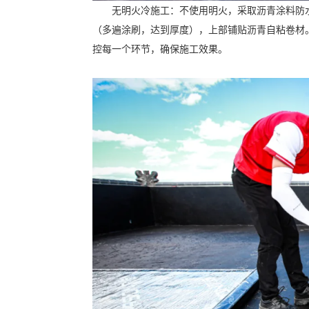
无明火冷施工
：
不使用明火，采取沥青涂料防
（多遍涂刷，达到厚度），上部铺贴沥青自粘卷材
控每一个环节，确保施工效果。