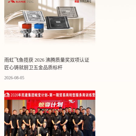
雨虹飞鱼揽获 2026 沸腾质量奖双项认证
匠心铸就厨卫五金品质标杆
2026-08-05