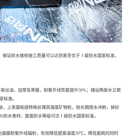
，保证防水维修施工质量可以达到甚至优于
Ⅰ级防水国家标准，
烘烤易出油，加厚炭黑膜，耐紫外线性能提升50%；铺设两层水立顿
国家标准。
护层，上表面粘接特殊处理高强度矿物粒，耐长期雨水冲刷，掉砂
0SBS防水卷材，屋面防水等级可达Ⅰ级防水国家标准。
白色面膜耐紫外线辐射，有效降低屋面温度20℃，降低能耗的同时