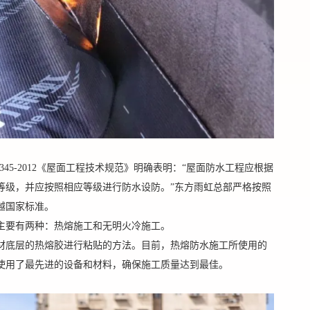
50345-2012《屋面工程技术规范》明确表明：“屋面防水工程应根据
等级，并应按照相应等级进行防水设防。”东方雨虹总部严格按照
越国家标准。
主要有两种：热熔施工和无明火冷施工。
材底层的热熔胶进行粘贴的方法。目前，热熔防水施工所使用的
使用了最先进的设备和材料，确保施工质量达到最佳。