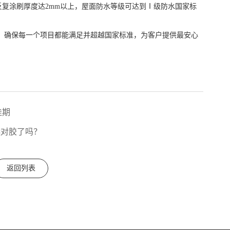
，反复涂刷厚度达2mm以上，屋面防水等级可达到Ⅰ级防水国家标
，确保每一个项目都能满足并超越国家标准，为客户提供最安心
佳期
选对胶了吗？
返回列表