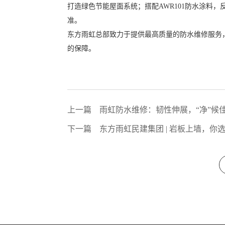
打造绿色节能屋面系统；搭配AWR101防水涂料
准。
东方雨虹总部致力于提供最高质量的防水维修服务
的保障。
上一篇
雨虹防水维修：韧性伸展，“净”候
下一篇
东方雨虹民建集团 | 岩板上墙，你