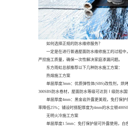
如何选择正规的防水维修服务？
一定是在进行普通屋面防水维修施工的过程中
严控施工质量，确保一次性解决家庭渗漏问题。
东方雨虹总部推荐以下几种防水施工方案：
热熔施工方案
单层厚度
3mm：优质弹性体(SBS)改性剂，
300SBS防水卷材，屋面防水等级可达到Ⅰ级防水
单层厚度
4mm：黑金岩外露更美观，免打保
率降低25%；铺设时搭配厚度为4mm的水立顿40
无明火冷施工方案
单层厚度
1.5mm：免打保护层可外露使用，