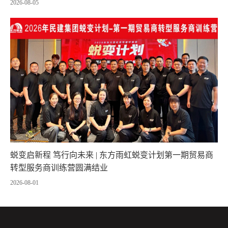
2026-08-05
蜕变启新程 笃行向未来 | 东方雨虹蜕变计划第一期贸易商
转型服务商训练营圆满结业
2026-08-01