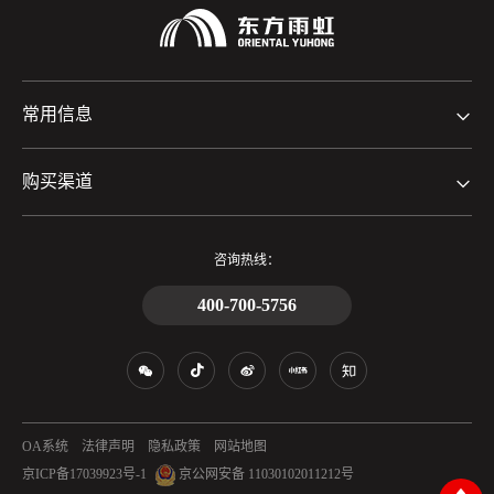
常用信息
购买渠道
咨询热线：
400-700-5756
OA系统
法律声明
隐私政策
网站地图
京ICP备17039923号-1
京公网安备 11030102011212号