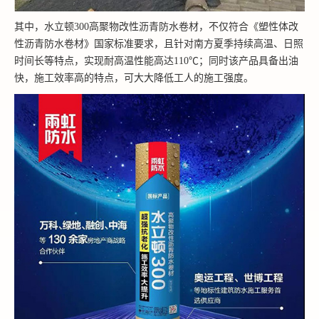
其中，水立顿300高聚物改性沥青防水卷材，不仅符合《塑性体改
性沥青防水卷材》国家标准要求，且针对南方夏季持续高温、日照
时间长等特点，实现耐高温性能高达110℃；同时该产品具备出油
快，施工效率高的特点，可大大降低工人的施工强度。