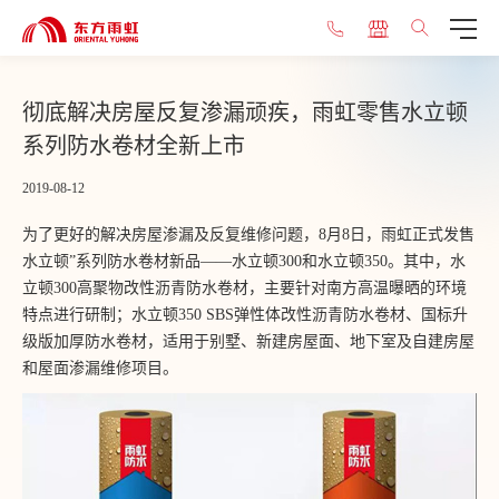
彻底解决房屋反复渗漏顽疾，雨虹零售水立顿
系列防水卷材全新上市
2019-08-12
为了更好的解决房屋渗漏及反复维修问题，8月8日，雨虹正式发售
水立顿”系列防水卷材新品——水立顿300和水立顿350。其中，水
立顿300高聚物改性沥青防水卷材，主要针对南方高温曝晒的环境
特点进行研制；水立顿350 SBS弹性体改性沥青防水卷材、国标升
级版加厚防水卷材，适用于别墅、新建房屋面、地下室及自建房屋
和屋面渗漏维修项目。