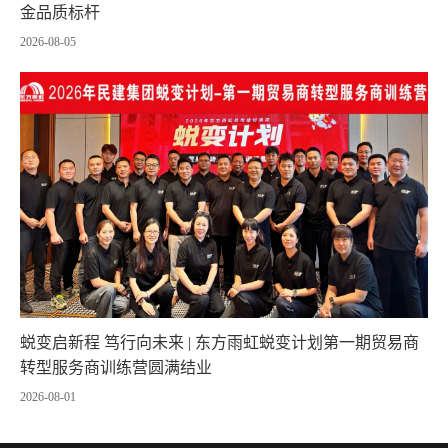
金品质标杆
2026-08-05
蜕变启新程 笃行向未来 | 东方雨虹蜕变计划第一期贸易商
转型服务商训练营圆满结业
2026-08-01