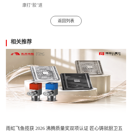
康打“胶”道
返回列表
相关推荐
雨虹飞鱼揽获 2026 沸腾质量奖双项认证 匠心铸就厨卫五