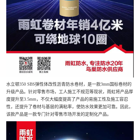
水立顿350 SBS弹性体改性沥青防水卷材，是一款3mm国标卷材的
升级产品。针对零售市场，工人施工不规范等现状，雨虹将产品厚
度提升至3.5mm，不仅大幅度提高了产品的易施工性及施工容忍
性，还提升了卷材与基层的满粘率，使防水效果更加可靠。因此，
该款产品是一款专门针对零售市场开发的定制化产品。