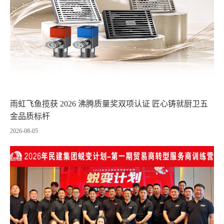
雨虹飞鱼揽获 2026 沸腾质量奖双项认证 匠心铸就厨卫五
金品质标杆
2026-08-05