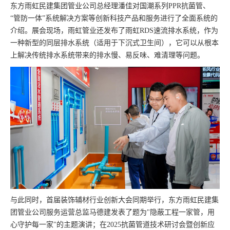
东方雨虹民建集团管业公司总经理潘佳对国潮系列PPR抗菌管、
“管防一体”系统解决方案等创新科技产品和服务进行了全面系统的
介绍。展会现场，雨虹管业还发布了雨虹RDS速流排水系统，作为
一种新型的同层排水系统（适用于下沉式卫生间），它可以从根本
上解决传统排水系统带来的排水慢、易反味、难清理等问题。
与此同时，首届装饰辅材行业创新大会同期举行，东方雨虹民建集
团管业公司服务运营总监马德建发表了题为"隐蔽工程一家管，用
心守护每一家"的主题演讲；在2025抗菌管道技术研讨会暨创新应