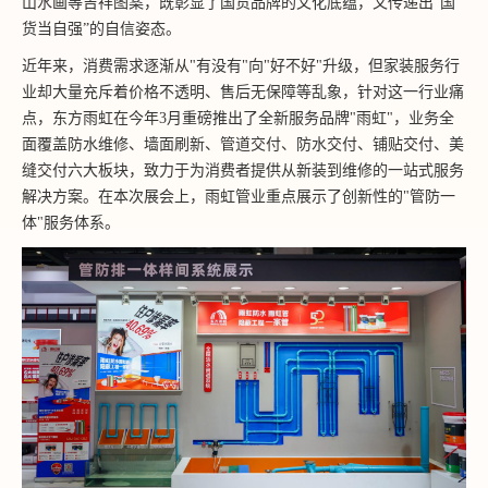
山水画等吉祥图案，既彰显了国货品牌的文化底蕴，又传递出“国
货当自强”的自信姿态。
近年来，消费需求逐渐从"有没有"向"好不好"升级，但家装服务行
业却大量充斥着价格不透明、售后无保障等乱象，针对这一行业痛
点，东方雨虹在今年3月重磅推出了全新服务品牌"雨虹"，业务全
面覆盖防水维修、墙面刷新、管道交付、防水交付、铺贴交付、美
缝交付六大板块，致力于为消费者提供从新装到维修的一站式服务
解决方案。在本次展会上，雨虹管业重点展示了创新性的"管防一
体"服务体系。