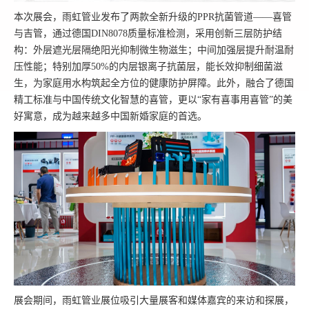
本次展会，雨虹管业发布了两款全新升级的PPR抗菌管道——喜管
与吉管，通过德国DIN8078质量标准检测，采用创新三层防护结
构：外层遮光层隔绝阳光抑制微生物滋生；中间加强层提升耐温耐
压性能；特别加厚50%的内层银离子抗菌层，能长效抑制细菌滋
生，为家庭用水构筑起全方位的健康防护屏障。此外，融合了德国
精工标准与中国传统文化智慧的喜管，更以“家有喜事用喜管”的美
好寓意，成为越来越多中国新婚家庭的
首选
。
展会期间，雨虹管业展位吸引大量展客和媒体嘉宾的来访和探展，