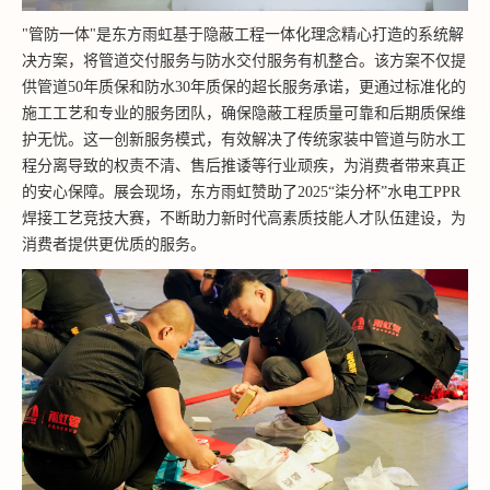
"管防一体"是东方雨虹基于隐蔽工程一体化理念精心打造的系统解
决方案，将管道交付服务与防水交付服务有机整合。该方案不仅提
供管道50年质保和防水30年质保的超长服务承诺，更通过标准化的
施工工艺和专业的服务团队，确保隐蔽工程质量可靠和后期质保维
护无忧。这一创新服务模式，有效解决了传统家装中管道与防水工
程分离导致的权责不清、售后推诿等行业顽疾，为消费者带来真正
的安心保障。展会现场，东方雨虹赞助了2025“柒分杯”水电工PPR
焊接工艺竞技大赛，不断助力新时代高素质技能人才队伍建设，为
消费者提供更优质的服务。