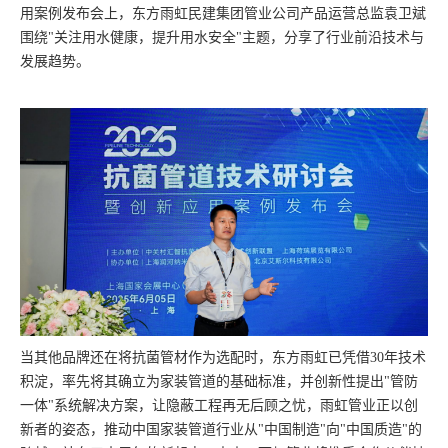
用案例发布会上，东方雨虹民建集团管业公司产品运营总监袁卫斌
围绕"关注用水健康，提升用水安全"主题，分享了行业前沿技术与
发展趋势。
当其他品牌还在将抗菌管材作为选配时，东方雨虹已凭借30年技术
积淀，率先将其确立为家装管道的基础标准，并创新性提出"管防
一体"系统解决方案，让隐蔽工程再无后顾之忧，雨虹管业正以创
新者的姿态，推动中国家装管道行业从"中国制造"向"中国质造"的