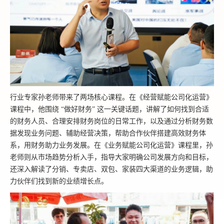
行业专家孙老师带来了两场核心课程。在《经营赋能公司化运营》
课程中，他围绕 “做好财务” 这一关键话题，讲解了如何找到合适
的财务人员、合理安排财务岗位的日常工作，以及通过分析财务数
据发现业务问题、辅助经营决策，帮助合作伙伴搭建高效财务体
系，用财务助力业务发展。在《业务赋能公司化运营》课程里，孙
老师则从市场趋势分析入手，指导大家明确公司发展方向和目标，
还深入解读了分销、专卖店、双包、家装四大渠道的业务逻辑，助
力伙伴们找到新的业绩增长点。