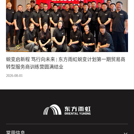
蜕变启新程 笃行向未来 | 东方雨虹蜕变计划第一期贸易商
转型服务商训练营圆满结业
2026-08-01
常用信息