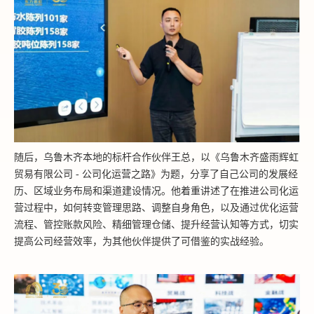
随后，乌鲁木齐本地的标杆合作伙伴王总，以《乌鲁木齐盛雨辉虹
贸易有限公司 - 公司化运营之路》为题，分享了自己公司的发展经
历、区域业务布局和渠道建设情况。他着重讲述了在推进公司化运
营过程中，如何转变管理思路、调整自身角色，以及通过优化运营
流程、管控账款风险、精细管理仓储、提升经营认知等方式，切实
提高公司经营效率，为其他伙伴提供了可借鉴的实战经验。