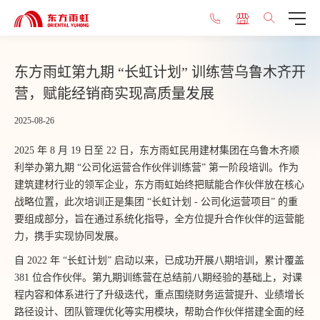
东方雨虹第九期 “长虹计划” 训练营乌鲁木齐开
营，赋能经销商实现高质量发展
2025-08-26
2025 年 8 月 19 日至 22 日，东方雨虹民用建材集团在乌鲁木齐顺
利举办第九期 “公司化运营合作伙伴训练营” 第一阶段培训。作为
建筑建材行业的领军企业，东方雨虹始终把赋能合作伙伴放在核心
战略位置，此次培训正是集团 “长虹计划 - 公司化运营项目” 的重
要组成部分，旨在通过系统化指导，全方位提升合作伙伴的运营能
力，携手实现协同发展。
自 2022 年 “长虹计划” 启动以来，已成功开展八期培训，累计覆盖
381 位合作伙伴。第九期训练营在总结前八期经验的基础上，对课
程内容和体系进行了升级迭代，重点围绕财务运营提升、业绩增长
路径设计、团队管理优化等实用模块，帮助合作伙伴搭建全面的经