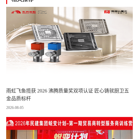
雨虹飞鱼揽获 2026 沸腾质量奖双项认证 匠心铸就厨卫五
金品质标杆
2026-08-05