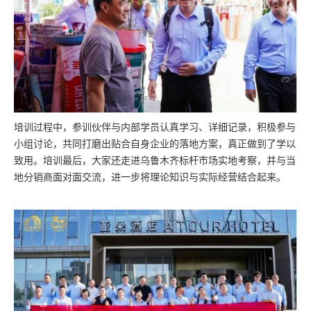
培训过程中，参训伙伴与内部学员认真学习、详细记录，积极参与
小组讨论，共同打磨出贴合自身企业的落地方案，真正做到了学以
致用。培训最后，大家还走进乌鲁木齐标杆市场实地考察，并与当
地分销商面对面交流，进一步将理论知识与实际经营结合起来。