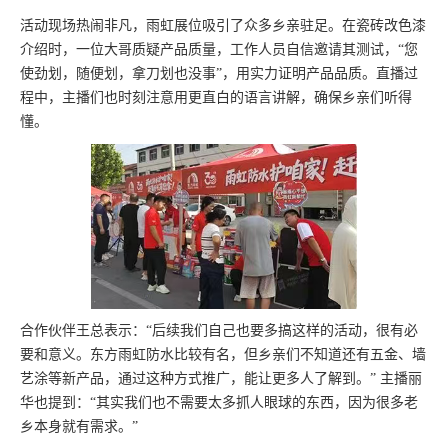
活动现场热闹非凡，雨虹展位吸引了众多乡亲驻足。在瓷砖改色漆
介绍时，一位大哥质疑产品质量，工作人员自信邀请其测试，“您
使劲划，随便划，拿刀划也没事”，用实力证明产品品质。直播过
程中，主播们也时刻注意用更直白的语言讲解，确保乡亲们听得
懂。
合作伙伴王总表示：“后续我们自己也要多搞这样的活动，很有必
要和意义。东方雨虹防水比较有名，但乡亲们不知道还有五金、墙
艺涂等新产品，通过这种方式推广，能让更多人了解到。” 主播丽
华也提到：“其实我们也不需要太多抓人眼球的东西，因为很多老
乡本身就有需求。”