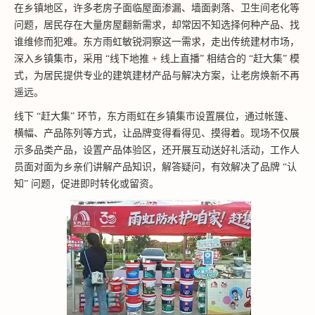
在乡镇地区，许多老房子面临屋面渗漏、墙面剥落、卫生间老化等
问题，居民存在大量房屋翻新需求，却常因不知选择何种产品、找
谁维修而犯难。东方雨虹敏锐洞察这一需求，走出传统建材市场，
深入乡镇集市，采用 “线下地推 + 线上直播” 相结合的 “赶大集” 模
式，为居民提供专业的建筑建材产品与解决方案，让老房焕新不再
遥远。
线下 “赶大集” 环节，东方雨虹在乡镇集市设置展位，通过帐篷、
横幅、产品陈列等方式，让品牌变得看得见、摸得着。现场不仅展
示多品类产品，设置产品体验区，还开展互动送好礼活动，工作人
员面对面为乡亲们讲解产品知识，解答疑问，有效解决了品牌 “认
知” 问题，促进即时转化或留资。