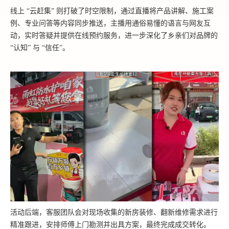
线上 “云赶集” 则打破了时空限制，通过直播将产品讲解、施工案
例、专业问答等内容同步推送，主播用通俗易懂的语言与网友互
动，实时答疑并提供在线预约服务，进一步深化了乡亲们对品牌的
“认知” 与 “信任”。
活动后端，客服团队会对现场收集的新房装修、翻新维修需求进行
精准跟进，安排师傅上门勘测并出具方案，
最
终完成成交转化。