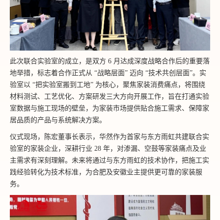
此次联合实验室的成立，是双方 6 月达成深度战略合作后的重要落
地举措，标志着合作正式从 “战略层面” 迈向 “技术共创层面”。实
验室以 “把实验室搬到工地” 为核心，聚焦家装消费痛点，将围绕
材料测试、工艺优化、方案研发三大方向开展工作，旨在打通实验
室数据与施工现场的壁垒，为家装市场提供贴合施工需求、保障家
居品质的产品与系统解决方案。
仪式现场，陈宏董事长表示，华然作为首家与东方雨虹共建联合实
验室的家装企业，深耕行业 28 年，对渗漏、空鼓等家装痛点及业
主需求有深刻理解。未来将通过与东方雨虹的技术协作，把施工实
践经验转化为技术标准，为合肥及安徽业主提供更可靠的家装服
务。