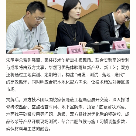
宋明宇总监则强调，家装技术创新需扎根现场。联合实验室的专利
与成果将由双方共享，华然可优先体验雨虹新产品、新工艺；双方
还将通过工地实测、定期培训，构建 “研发 - 测试 - 落地 - 迭代”
的高效循环，同时响应合肥本地化配方需求，让技术精准对接区域
市场。
揭牌后，双方技术团队围绕家装隐蔽工程痛点展开交流，深入探讨
瓷砖胶匹配、空鼓检查时间、地下室防潮、顶复 / 底复解决方案、
地面找平砂浆应用等问题。后续，双方将针对优化后的瓷砖胶、成
品砂浆等产品开展现场测试，结合合肥气候与施工习惯调整参数，
确保材料与工艺的融合。