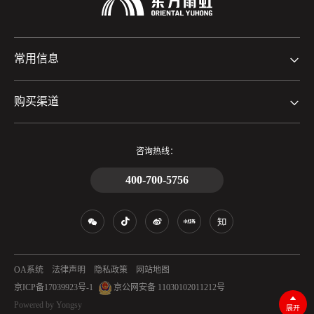
常用信息
购买渠道
咨询热线：
400-700-5756
OA系统
法律声明
隐私政策
网站地图
京ICP备17039923号-1
京公网安备 11030102011212号
Powered by Yongsy
展开