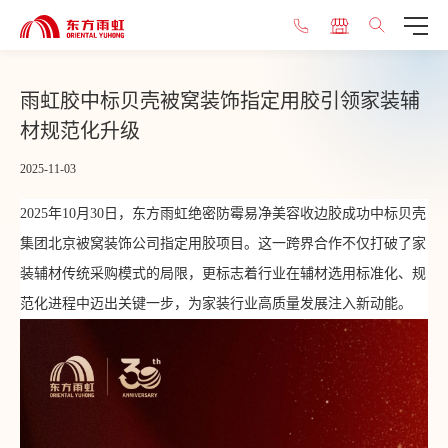
​雨虹胶中标贝壳被窝装饰指定用胶引领家装辅
材规范化升级
2025-11-03
2025年10月30日，东方雨虹绝密防霉易净美容收边胶成功中标贝壳
集团北京被窝装饰公司指定用胶项目。这一跨界合作不仅打破了家
装辅材传统采购模式的局限，更标志着行业在辅材选用标准化、规
范化进程中迈出关键一步，为家装行业高质量发展注入新动能。