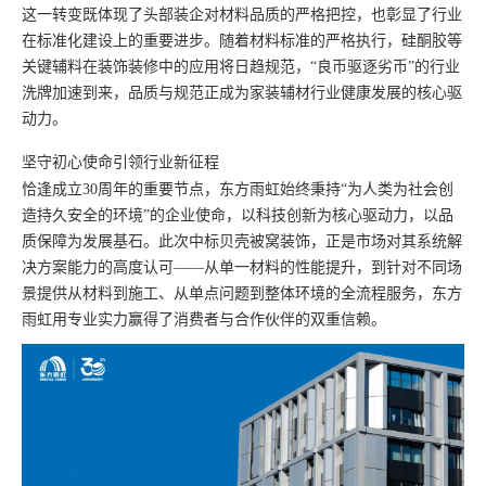
这一转变既体现了头部装企对材料品质的严格把控，也彰显了行业
在标准化建设上的重要进步。随着材料标准的严格执行，硅酮胶等
关键辅料在装饰装修中的应用将日趋规范，“良币驱逐劣币”的行业
洗牌加速到来，品质与规范正成为家装辅材行业健康发展的核心驱
动力。
坚守初心使命引领行业新征程
恰逢成立30周年的重要节点，东方雨虹始终秉持“为人类为社会创
造持久安全的环境”的企业使命，以科技创新为核心驱动力，以品
质保障为发展基石。此次中标贝壳被窝装饰，正是市场对其系统解
决方案能力的高度认可——从单一材料的性能提升，到针对不同场
景提供从材料到施工、从单点问题到整体环境的全流程服务，东方
雨虹用专业实力赢得了消费者与合作伙伴的双重信赖。