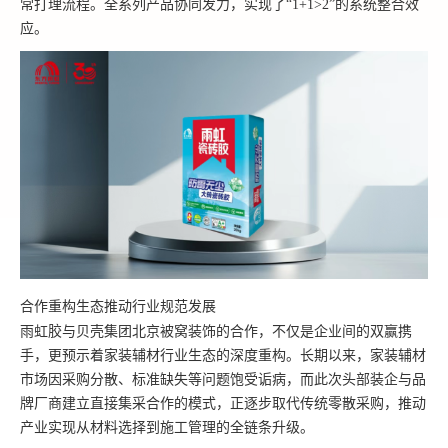
常打理流程。全系列产品协同发力，实现了“1+1>2”的系统整合效
应。
合作重构生态推动行业规范发展
雨虹胶与贝壳集团北京被窝装饰的合作，不仅是企业间的双赢携
手，更预示着家装辅材行业生态的深度重构。长期以来，家装辅材
市场因采购分散、标准缺失等问题饱受诟病，而此次头部装企与品
牌厂商建立直接集采合作的模式，正逐步取代传统零散采购，推动
产业实现从材料选择到施工管理的全链条升级。