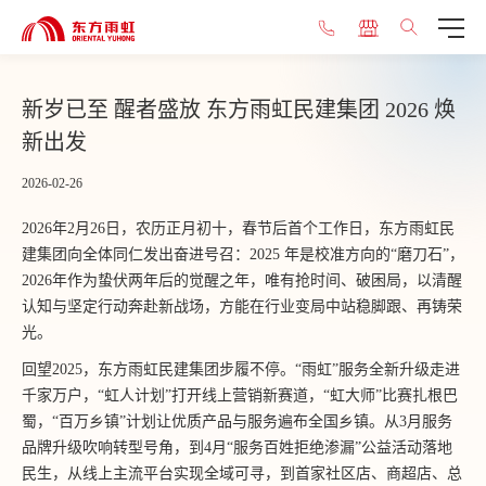
新岁已至 醒者盛放 东方雨虹民建集团 2026 焕
新出发
2026-02-26
2026年2月26日，农历正月初十，春节后首个工作日，东方雨虹民
建集团向全体同仁发出奋进号召：2025
年是校准方向的“磨刀石”，
2026年作为蛰伏两年后的觉醒之年，唯有抢时间、破困局，以清醒
认知与坚定行动奔赴新战场，方能在行业变局中站稳脚跟、再铸荣
光。
回望2025，东方雨虹民建集团步履不停。“雨虹”服务全新升级走进
千家万户，“虹人计划”打开线上营销新赛道，“虹大师”比赛扎根巴
蜀，“百万乡镇”计划让优质产品与服务遍布全国乡镇。从3月服务
品牌升级吹响转型号角，到4月“服务百姓拒绝渗漏”公益活动落地
民生，从线上主流平台实现全域可寻，到首家社区店、商超店、总