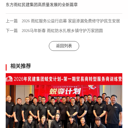
东方雨虹民建集团高质量发展的全新篇章
上一篇
2026 雨虹服务公益行启幕 家庭渗漏免费修守护民生安居
下一篇
2026马年新春 雨虹防水扎根乡镇守护万家团圆
返回列表
相关推荐