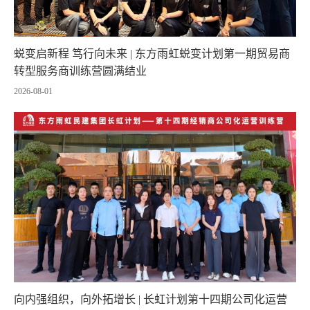
蜕变启新程 笃行向未来 | 东方雨虹蜕变计划第一期贸易商
转型服务商训练营圆满结业
2026-08-01
向内强组织，向外拓增长 | 长虹计划第十四期公司化运营