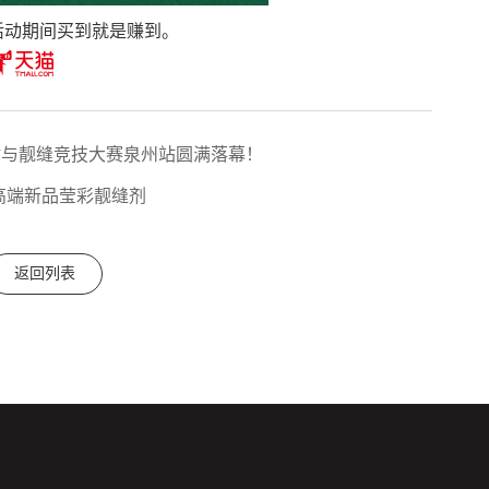
活动期间买到就是赚到。
贴与靓缝竞技大赛泉州站圆满落幕！
高端新品莹彩靓缝剂
返回列表