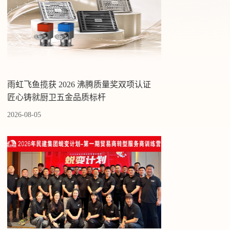
雨虹飞鱼揽获 2026 沸腾质量奖双项认证
匠心铸就厨卫五金品质标杆
2026-08-05