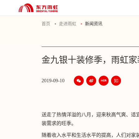
首页
走进雨虹
新闻资讯
金九银十装修季，雨虹家
2019-09-10
送走了热情洋溢的八月，迎来秋高气爽、适
装需求的旺季。
随着收入水平和生活水平的提高，人们对家