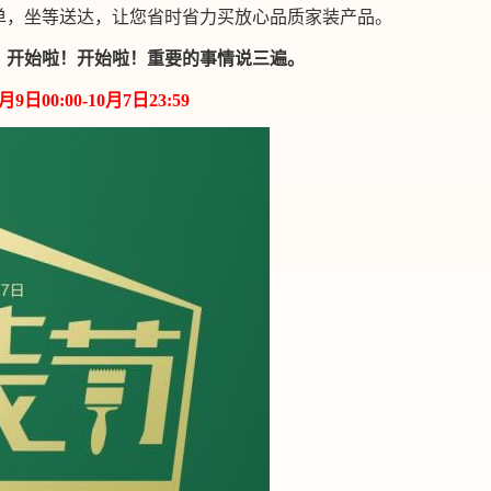
单，坐等送达，让您省时省力买放心品质家装产品。
！开始啦！开始啦！重要的事情说三遍。
日00:00-10月7日23:59