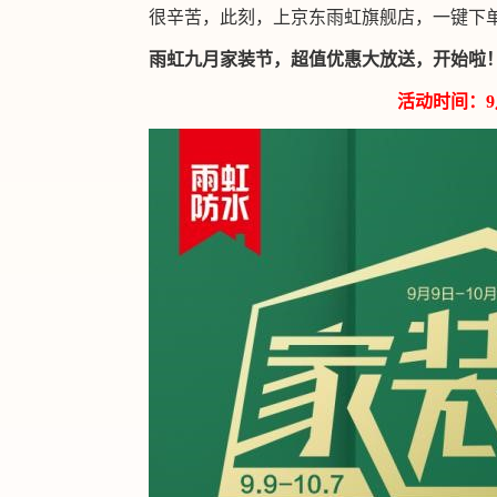
很辛苦，此刻，上京东雨虹旗舰店，一键下
雨虹九月家装节，超值优惠大放送，开始啦
活动时间：9月9