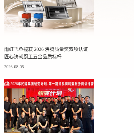
雨虹飞鱼揽获 2026 沸腾质量奖双项认证
匠心铸就厨卫五金品质标杆
2026-08-05