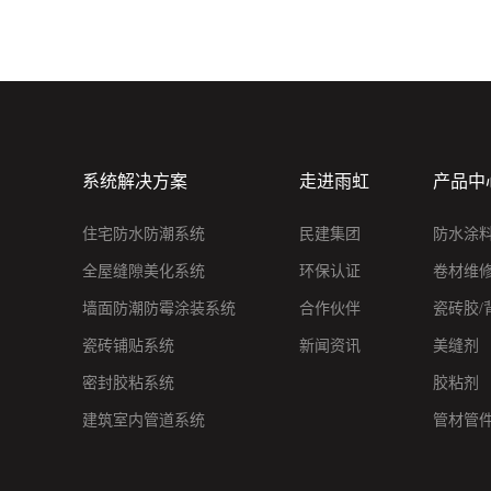
系统解决方案
走进雨虹
产品中
住宅防水防潮系统
民建集团
防水涂
全屋缝隙美化系统
环保认证
卷材维
墙面防潮防霉涂装系统
合作伙伴
瓷砖胶/
瓷砖铺贴系统
新闻资讯
美缝剂
密封胶粘系统
胶粘剂
建筑室内管道系统
管材管