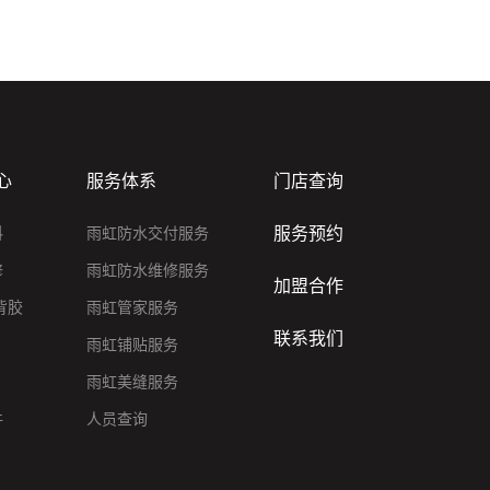
心
服务体系
门店查询
服务预约
料
雨虹防水交付服务
修
雨虹防水维修服务
加盟合作
背胶
雨虹管家服务
联系我们
雨虹铺贴服务
雨虹美缝服务
件
人员查询