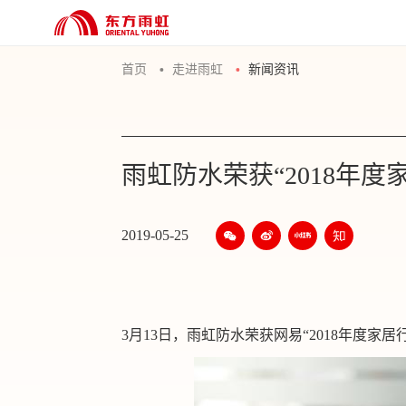
首页
走进雨虹
新闻资讯
雨虹防水荣获“2018年度
2019-05-25
3月13日，雨虹防水荣获网易“2018年度家