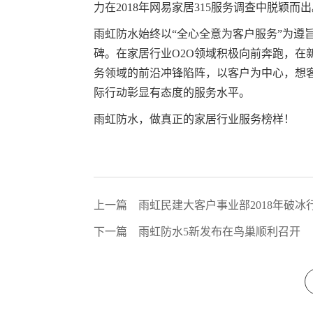
力在2018年网易家居315服务调查中脱颖而
雨虹防水始终以“全心全意为客户服务”为遵
碑。在家居行业O2O领域积极向前奔跑，在
务领域的前沿冲锋陷阵，以客户为中心，想
际行动彰显有态度的服务水平。
雨虹防水，做真正的家居行业服务榜样！
上一篇
雨虹民建大客户事业部2018年破冰
下一篇
雨虹防水5新发布在鸟巢顺利召开