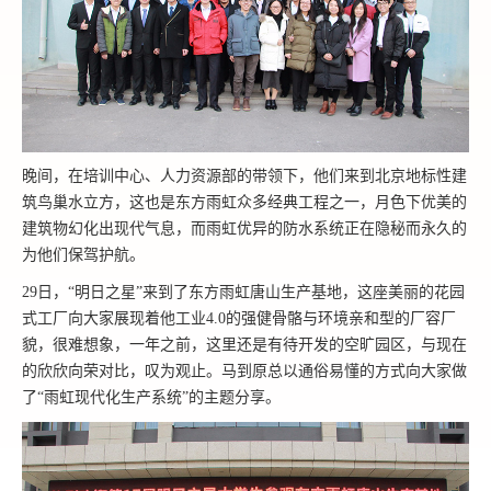
晚间，在培训中心、人力资源部的带领下，他们来到北京地标性建
筑鸟巢水立方，这也是东方雨虹众多经典工程之一，月色下优美的
建筑物幻化出现代气息，而雨虹优异的防水系统正在隐秘而永久的
为他们保驾护航。
29日，“明日之星”来到了东方雨虹唐山生产基地，这座美丽的花园
式工厂向大家展现着他工业4.0的强健骨骼与环境亲和型的厂容厂
貌，很难想象，一年之前，这里还是有待开发的空旷园区，与现在
的欣欣向荣对比，叹为观止。马到原总以通俗易懂的方式向大家做
了“雨虹现代化生产系统”的主题分享。