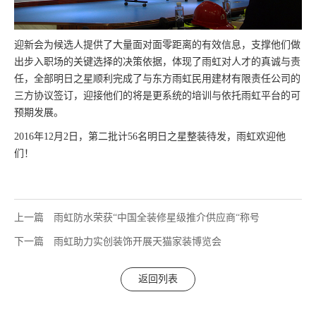
迎新会为候选人提供了大量面对面零距离的有效信息，支撑他们做
出步入职场的关键选择的决策依据，体现了雨虹对人才的真诚与责
任，全部明日之星顺利完成了与东方雨虹民用建材有限责任公司的
三方协议签订，迎接他们的将是更系统的培训与依托雨虹平台的可
预期发展。
2016年12月2日，第二批计56名明日之星整装待发，雨虹欢迎他
们！
上一篇
雨虹防水荣获“中国全装修星级推介供应商“称号
下一篇
雨虹助力实创装饰开展天猫家装博览会
返回列表