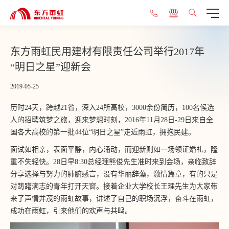
东方雨虹民用建材有限责任公司举行2017年
“明日之星”迎新会
2019-05-25
历时24天，跨越21省，深入24所高校，3000余份简历，100名候选
人的招聘筑梦之旅，迎来梦想时刻，2016年11月28日-29日来自全
国各大高校的第一批44位“明日之星”走近雨虹，拥抱民建。
面试如相亲，表面平静，内心涌动，而迎新则如一场领证婚礼，隆
重不失轻快。28日早8:30总经理熊俊先生准时来到会场，亲临致辞
分享选择与努力的肺腑感言，没有华丽辞藻，激情篇章，有的只是
对踌躇满志的青年打开天窗。接着企业大学校长王理先生为大家带
来了声情并茂的雨虹故事，讲述了自己的职场沉浮，奋斗在雨虹，
成功在雨虹，引来他们的欢声与共鸣。