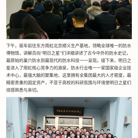
下午，驱车前往东方雨虹北京顺义生产基地，领略全球唯一的防水
博物馆，讲解员向“明日之星”们详细讲述了古今中外的防水史记，
最原始的巢穴防水到最现代的防水科技一一呈现。接下来，明日之
星进入了雨虹核心竞争力的源泉，防水行业唯一一家国家级企业技
术中心，最强大脑的聚集地，这里拥有全集团最大的人才密度，最
精密贵重的固定资产，不亚于高校的科研氛围与环境使明日之星们
倍感熟悉与亲切。