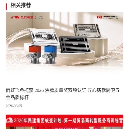
相关推荐
雨虹飞鱼揽获 2026 沸腾质量奖双项认证 匠心铸就厨卫五
金品质标杆
2026-08-05