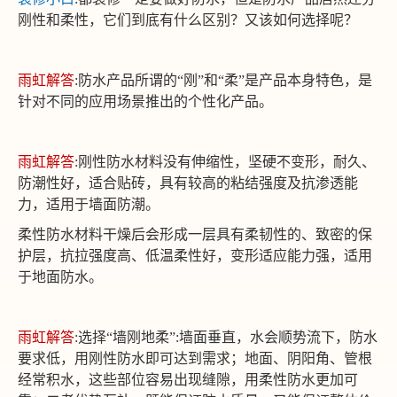
刚性和柔性，它们到底有什么区别？又该如何选择呢？
雨虹解答
:防水产品所谓的“刚”和“柔”是产品本身特色，是
针对不同的应用场景推出的个性化产品。
雨虹解答
:刚性防水材料
没有伸缩性，坚硬不变形，耐久、
防潮性好，适合贴砖，具有较高的粘结强度及抗渗透能
力，适用于墙面防潮。
柔性防水材料干燥后会形成一层具有柔韧性的、致密的保
护层，抗拉强度高、低温柔性好，变形适应能力强，适用
于地面防水。
雨虹解答
:选择“
墙刚地柔”:墙面垂直，水会顺势流下，防水
要求低，用刚性防水即可达到需求；地面、阴阳角、管根
经常积水，这些部位容易出现缝隙，用柔性防水更加可