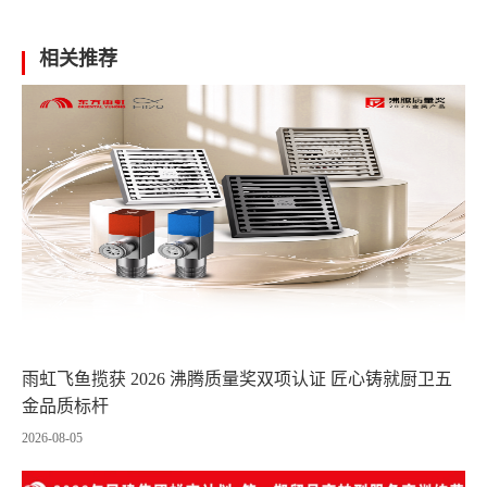
相关推荐
雨虹飞鱼揽获 2026 沸腾质量奖双项认证 匠心铸就厨卫五
金品质标杆
2026-08-05