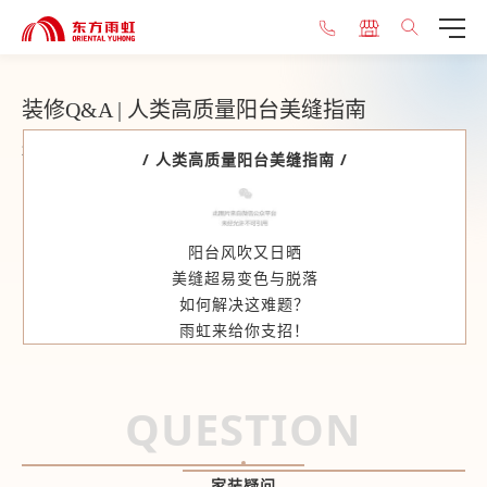
装修Q&A | 人类高质量阳台美缝指南
2021-12-03
/ 人类高质量阳台美缝指南 /
阳台风吹又日晒
美缝超易变色与脱落
如何解决这难题？
雨虹来给你支招！
QUESTION
家装疑问