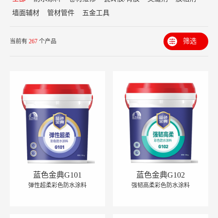
墙面辅材
管材管件
五金工具
筛选
当前有
267
个产品
蓝色金典G101
蓝色金典G102
弹性超柔彩色防水涂料
强韧高柔彩色防水涂料