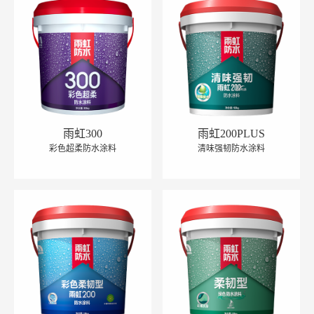
雨虹300
雨虹200PLUS
彩色超柔防水涂料
清味强韧防水涂料