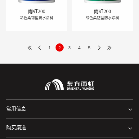
雨虹200
雨虹200
彩色柔韧型防水涂料
绿色柔韧型防水涂料
1
2
3
4
5
常用信息
购买渠道