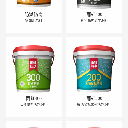
防潮防霉
雨虹400
墙面用浆料
彩色高弹防水涂料
雨虹300
雨虹200
自修复型防水涂料
彩色金标柔韧防水涂料