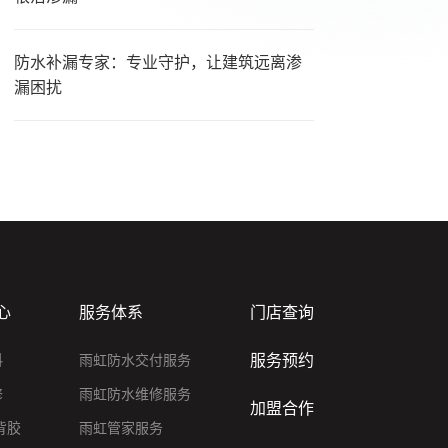
防水补漏专家：专业守护，让建筑远离渗
漏困扰
心
服务体系
门店查询
服务预约
料
雨虹防水交付服务
修
雨虹防水维修服务
加盟合作
背胶
雨虹管家服务