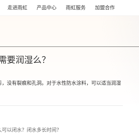
走进雨虹
产品中心
雨虹服务
加盟合作
需要润湿么？
污，没有裂痕和孔洞。对于水性防水涂料，可以适当润湿
久可以闭水？闭水多长时间？