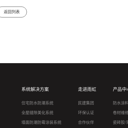
返回列表
系统解决方案
走进雨虹
产品中
住宅防水防潮系统
民建集团
防水涂
全屋缝隙美化系统
环保认证
卷材维
墙面防潮防霉涂装系统
合作伙伴
瓷砖胶/