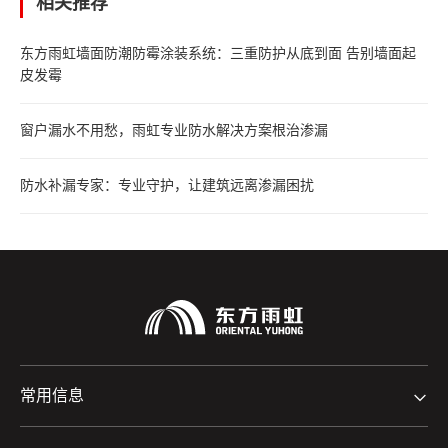
相关推荐
东方雨虹墙面防潮防霉涂装系统：三重防护从底到面 告别墙面起
皮发霉
窗户漏水不用愁，雨虹专业防水解决方案根治渗漏
防水补漏专家：专业守护，让建筑远离渗漏困扰
常用信息