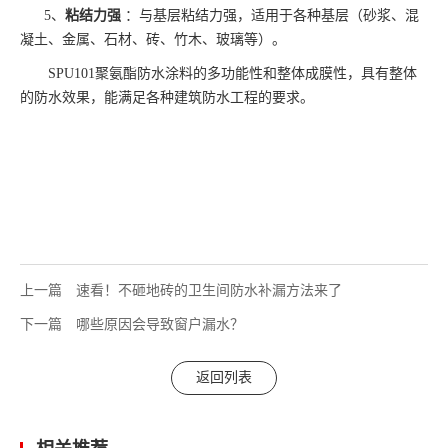
5、
粘结力强
：与基层粘结力强
，
适用于各种基层（砂浆、混
凝土、金属、石材、砖、竹木、玻璃等）。
SPU101聚氨酯防水涂料的多功能性和整体成膜性，具有整体
的防水效果，能满足各种建筑防水工程的要求。
上一篇
速看！不砸地砖的卫生间防水补漏方法来了
下一篇
哪些原因会导致窗户漏水？
返回列表