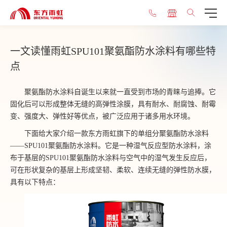
一文读懂雨虹SPU101聚氨酯防水涂料有哪些特
点
聚氨酯防水涂料自诞生以来就一直受到市场的青睐与追捧。它
固化后可以形成整体无缝的高弹性涂膜，具有耐水、耐腐蚀、耐霉
变、强度大、弹性好等优点，被广泛应用于诸多用水环境。
下面给大家介绍一款东方雨虹旗下的单组分聚氨酯防水涂料
——SPU101聚氨酯防水涂料。它是一种湿气反应型防水涂料，涂
布于基层的SPU101聚氨酯防水涂料与空气中的湿气发生反应后，
可在形状复杂的基层上形成坚韧、柔软、连续无缝的弹性防水膜，
具有以下特点：