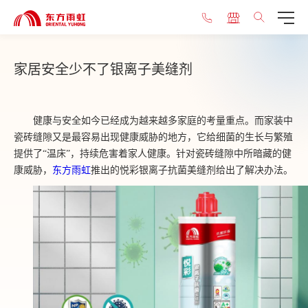
家居安全少不了银离子美缝剂
健康与安全如今已经成为越来越多家庭的考量重点。而家装中
瓷砖缝隙又是最容易出现健康威胁的地方，它给细菌的生长与繁殖
提供了“温床”，持续危害着家人健康。针对瓷砖缝隙中所暗藏的健
康威胁，
东方雨虹
推出的悦彩银离子抗菌美缝剂给出了解决办法。