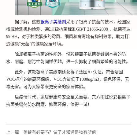
据了解，这款
银离子美缝剂
采用了银离子抗菌的技术，经国家
权威检测机构检测，通过I级抗菌标准GB/T 21866-2008 ，抗菌率达
99.9%，对于种类繁多的霉菌、细菌和病毒均有抑制效果，助力打
造健康“无菌”的健康家居环境。
除却银离子抗菌的性能外，悦彩银离子抗菌美缝剂本身的防
水、耐磨、耐污性能同样优越，进一步抑制了细菌繁殖的可能性。
此外，这款银离子美缝剂还获得了法国A+认证，符合法国
VOC标准的最高环保级，VOC含量低于1000ug/m3，绿色环保，无
毒无害。可为大家带来更安全的家居体验。
后疫情时代，家居健康与安全至关重要。东方雨虹悦彩银离子
抗菌美缝剂防水耐磨、抑菌环保，值得一试！
上一篇
美缝有必要吗？做了才知道是物有所值