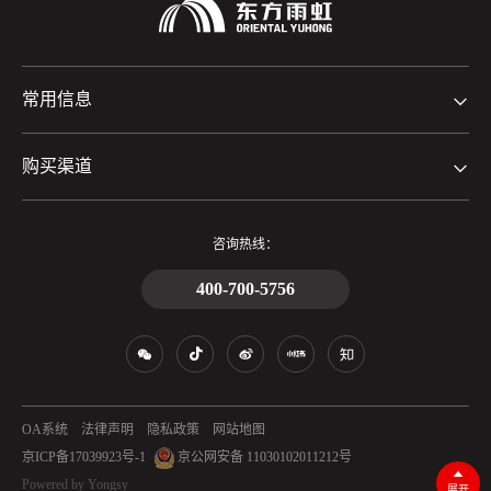
常用信息
购买渠道
咨询热线：
400-700-5756
OA系统
法律声明
隐私政策
网站地图
京ICP备17039923号-1
京公网安备 11030102011212号
Powered by Yongsy
展开