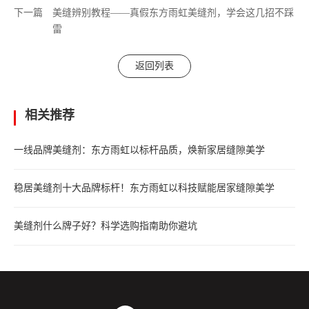
下一篇
美缝辨别教程——真假东方雨虹美缝剂，学会这几招不踩
雷
返回列表
相关推荐
一线品牌美缝剂：东方雨虹以标杆品质，焕新家居缝隙美学
稳居美缝剂十大品牌标杆！东方雨虹以科技赋能居家缝隙美学
美缝剂什么牌子好？科学选购指南助你避坑