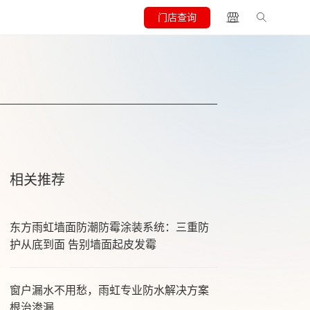
门店查询
相关推荐
东方雨虹墙面防潮防霉涂装系统：三重防
护从底到面 告别墙面起皮发霉
窗户漏水不用愁，雨虹专业防水解决方案
根治渗漏