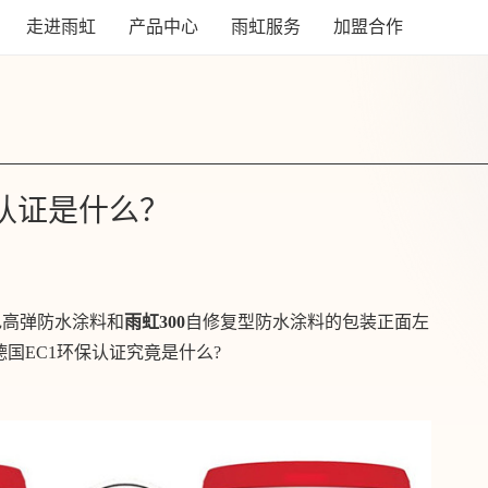
走进雨虹
产品中心
雨虹服务
加盟合作
认证是什么？
彩色高弹防水涂料和
雨虹300
自修复型防水涂料的包装正面左
德国EC1环保认证究竟是什么?