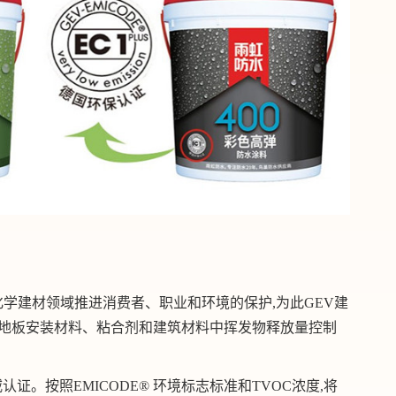
在化学建材领域推进消费者、职业和环境的保护,为此GEV建
,即德国地板安装材料、粘合剂和建筑材料中挥发物释放量控制
证。按照EMICODE® 环境标志标准和TVOC浓度,将