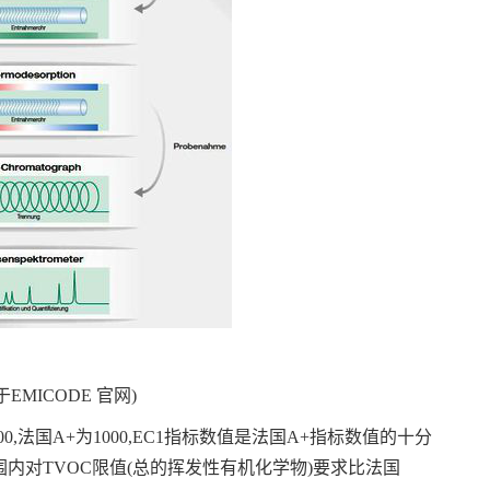
于EMICODE 官网)
00,法国A+为1000,EC1指标数值是法国A+指标数值的十分
围内对TVOC限值(总的挥发性有机化学物)要求比法国