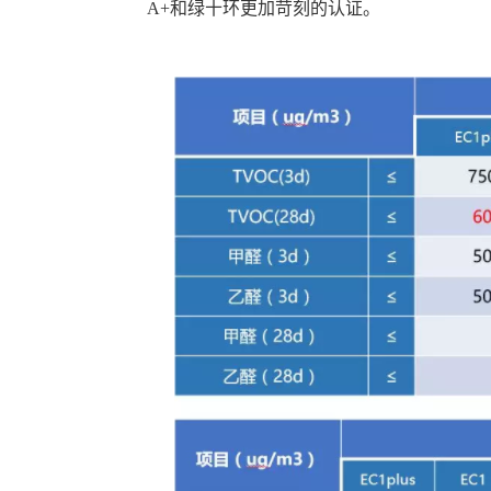
A+和绿十环更加苛刻的认证。