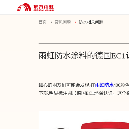
首页
常见问题
防水相关问题
雨虹防水涂料的德国EC1
细心的朋友们可能会发现,在
雨虹防水
400
下部,明显标注圆形德国EC1环保认证。这个