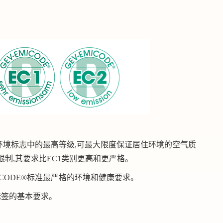
EMICODE®环境标志中的最高等级,可最大限度保证居住环境的空气质
限制,其要求比EC1类别更高和更严格。
合EMICODE®标准最严格的环境和健康要求。
E®标签的基本要求。