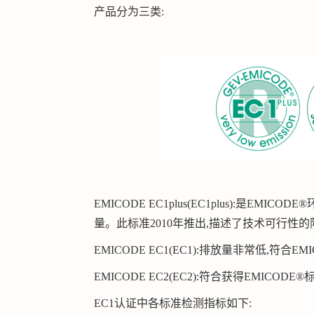
产品分为三类:
EMICODE EC1plus(EC1plus):是
量。此标准2010年推出,描述了技术可行性的
EMICODE EC1(EC1):排放量非常低,符
EMICODE EC2(EC2):符合获得EMICOD
EC1认证中各标准检测指标如下: