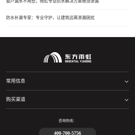
窗户漏水不用愁，雨虹专业防水解决方案根治渗漏
防水补漏专家：专业守护，让建筑远离渗漏困扰
常用信息
购买渠道
咨询热线：
400-700-5756