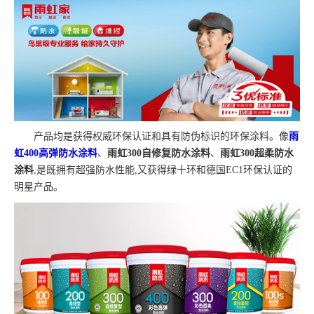
产品均是获得权威环保认证和具有防伪标识的环保涂料。像
雨
虹400高弹防水涂料
、
雨虹300自修复防水涂料
、
雨虹300超柔防水
涂料
,是既拥有超强防水性能,又获得绿十环和德国EC1环保认证的
明星产品。