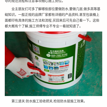
导的规范流程和注意事项细心施工到位。
业主朋友们可多了解哪些部位要做防水,要做几层,做多高等基
础知识。一般正规的品牌厂家都有详细的产品资料,甚至包装桶上
面都印有具体的施工方法和流程,买回来后可先自己看一下。这些
都大概有个了解,施工师傅专业不专业一看就知道了。
第三道关:防水施工验收把关,检验防水层施工效果。