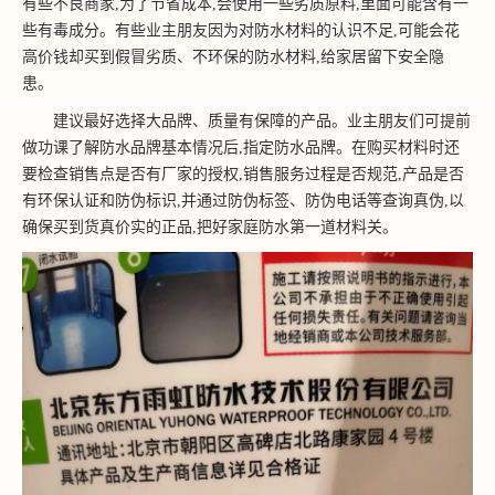
有些不良商家,为了节省成本,会使用一些劣质原料,里面可能含有一
些有毒成分。有些业主朋友因为对防水材料的认识不足,可能会花
高价钱却买到假冒劣质、不环保的防水材料,给家居留下安全隐
患。
建议最好选择大品牌、质量有保障的产品。业主朋友们可提前
做功课了解防水品牌基本情况后,指定防水品牌。在购买材料时还
要检查销售点是否有厂家的授权,销售服务过程是否规范,产品是否
有环保认证和防伪标识,并通过防伪标签、防伪电话等查询真伪,以
确保买到货真价实的正品,把好家庭防水第一道材料关。