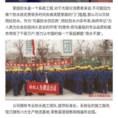
家庭防水是一个系统工程,对于大部分消费者来说,不可能因为
做个防水就花费很多时间去搞清楚里面的门门槛槛,那么可以交给
雨虹防水。作为“鸟巢防水供应商”,雨虹防水20多年来,始终牢记“为
人类为社会创造持久安全的环境”的使命,把鸟巢级的专业品质和服
务带给了千家万户,努力让中国的每一个家庭都能“滴水不漏”。
公司拥有专业防水施工团队,提供标准化、系统化的施工服务,
现已拥有23大生产物流基地,零售渠道销售网络遍布全国。