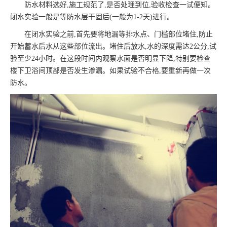
防水材料选好,施工规范了,是否处理到位,验收检查一试便知。
闭水实验一般是等防水层干固后(一般为1-2天)进行。
在闭水实验之前,首先要将地漏等排水点、门槛部位堵住,防止
开始蓄水后水从这些部位流出。堵住后放水,水的深度需达2公分,试
验至少24小时。在这段时间内观察水面是否明显下降,特别要检查
楼下卫浴间顶部是否发生渗漏。如果试验不合格,要重新再做一次
防水。