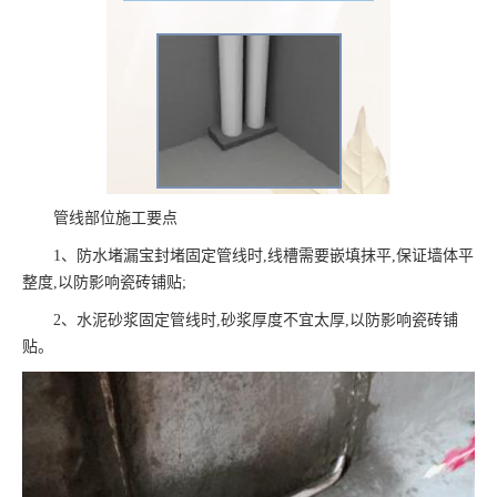
管线部位施工要点
1、防水堵漏宝封堵固定管线时,线槽需要嵌填抹平,保证墙体平
整度,以防影响瓷砖铺贴;
2、水泥砂浆固定管线时,砂浆厚度不宜太厚,以防影响瓷砖铺
贴。