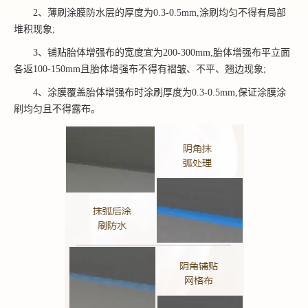
2、薄刷涂膜防水层的厚度为0.3-0.5mm,涂刷均匀不得有局部
堆积现象;
3、铺贴胎体增强布的宽度宜为200-300mm,胎体增强布平立面
各返100-150mm且胎体增强布不得有褶皱、不平、翘边现象;
4、涂膜覆盖胎体增强布时涂刷厚度为0.3-0.5mm,保证涂膜涂
刷均匀且不得露布。