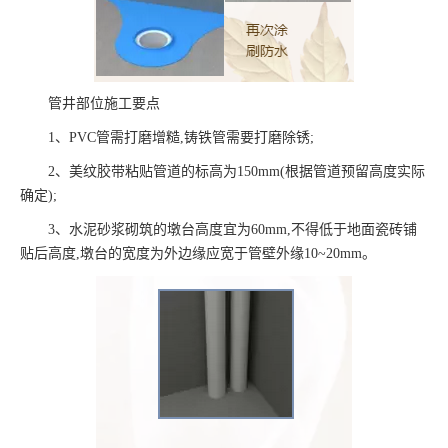
管井部位施工要点
1、PVC管需打磨增糙,铸铁管需要打磨除锈;
2、美纹胶带粘贴管道的标高为150mm(根据管道预留高度实际
确定);
3、水泥砂浆砌筑的墩台高度宜为60mm,不得低于地面瓷砖铺
贴后高度,墩台的宽度为外边缘应宽于管壁外缘10~20mm。