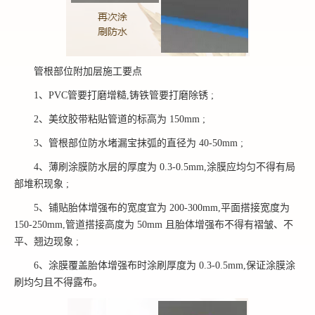
管根部位附加层施工要点
1、PVC管要打磨增糙,铸铁管要打磨除锈 ;
2、美纹胶带粘贴管道的标高为 150mm ;
3、管根部位防水堵漏宝抹弧的直径为 40-50mm ;
4、薄刷涂膜防水层的厚度为 0.3-0.5mm,涂膜应均匀不得有局
部堆积现象 ;
5、铺贴胎体增强布的宽度宜为 200-300mm,平面搭接宽度为
150-250mm,管道搭接高度为 50mm 且胎体增强布不得有褶皱、不
平、翘边现象 ;
6、涂膜覆盖胎体增强布时涂刷厚度为 0.3-0.5mm,保证涂膜涂
刷均匀且不得露布。