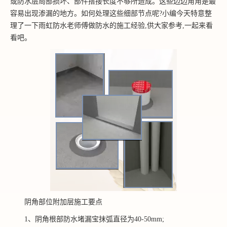
或防水层局部损坏、部件搭接长度不够所造成。这些边边角角是最
容易出现渗漏的地方。如何处理这些细部节点呢?小编今天特意整
理了一下雨虹防水老师傅做防水的施工经验,供大家参考,一起来看
看吧。
阴角部位附加层施工要点
1、阴角根部防水堵漏宝抹弧直径为40-50mm;