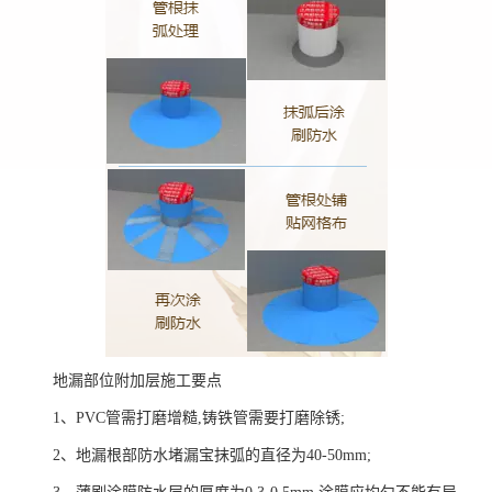
地漏部位附加层施工要点
1、PVC管需打磨增糙,铸铁管需要打磨除锈;
2、地漏根部防水堵漏宝抹弧的直径为40-50mm;