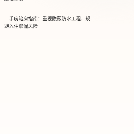
二手房验房指南：重视隐蔽防水工程，规
避入住渗漏风险