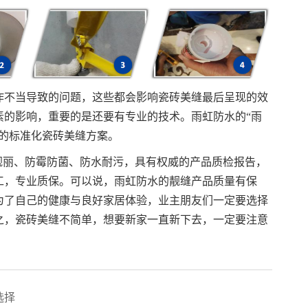
作不当导致的问题，这些都会影响瓷砖美缝最后呈现的效
素的影响，重要的是还要有专业的技术。雨虹防水的“雨
污的标准化瓷砖美缝方案。
靓丽、防霉防菌、防水耐污，具有权威的产品质检报告，
工，专业质保。可以说，雨虹防水的靓缝产品质量有保
为了自己的健康与良好家居体验，业主朋友们一定要选择
之，瓷砖美缝不简单，想要新家一直新下去，一定要注意
选择