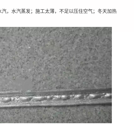
水汽，水汽蒸发；施工太薄，不足以压住空气；冬天加热