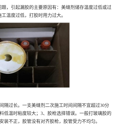
问题，引起漏胶的主要原因有：美缝剂储存温度过低或过
施工温度过低，打胶时用力过大。
间隔过长。一支美缝剂二次施工时间间隔不宜超过30分
料低温时粘度较大；3、胶枪选择错误。一般打玻璃胶的
枪安装不正，胶管没有对齐胶枪，胶管受力不均匀。