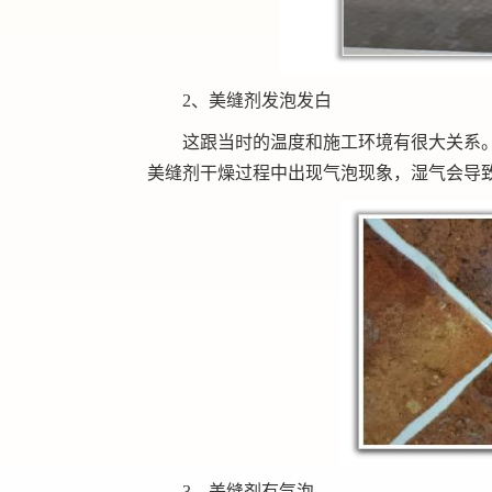
2、美缝剂发泡发白
这跟当时的温度和施工环境有很大关系
美缝剂干燥过程中出现气泡现象，湿气会导
3、美缝剂有气泡