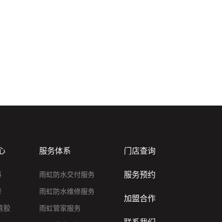
心
服务体系
门店查询
服务预约
料
雨虹防水交付服务
修
雨虹防水维修服务
加盟合作
背胶
雨虹管家服务