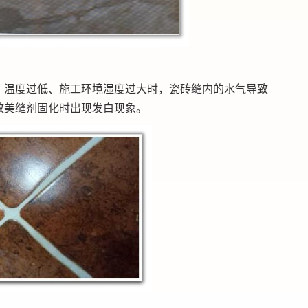
。温度过低、施工环境湿度过大时，瓷砖缝内的水气导致
致美缝剂固化时出现发白现象。