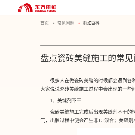
首页
常见问题
雨虹百科
盘点瓷砖美缝施工的常见
很多人在做瓷砖美缝的时候都会遇到各
大家说说瓷砖美缝施工过程中会出现的一些
1、美缝剂不干
瓷砖美缝施工完成后出现美缝剂不干的
气，出胶过程中便会产生非1:1混合；美缝