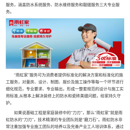
服务，涵盖防水系统服务、防水维修服务和靓缝服务三大专业服
务。
“雨虹家”服务可为消费者提供标准化的解决方案和标准化的施
工服务，对量房、设计、制图、报价及施工操作等每一个环节进行
细化规范，专业要求、专业输出，形成一整套规范的设计与施工实
用标准,从根本上解决装修上的防水和瓷砖美缝问题，给家持久守
护。
如果说基础工程是家庭装修中的“刀刃”，那么“雨虹家”就是雨
虹防水的“刀刃”，技术精湛的专业团队则是“磨刀石”。雨虹防水非
常注重加强专业施工团队的培养以及完善产业工人培训体系，通过