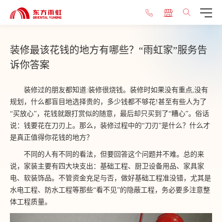
装修最该花钱的地方有哪些？“雨虹家”服务告
诉你答案
装修过的朋友都知道:装修很烧钱。装修时如果没有重点,没有
规划，什么都盲目地选择贵的，多少钱都不够花!甚至有些人为了
“买放心”，花钱就跟打赏似的随意，最后却只买到了“糟心”。俗话
说：钱要花在刀刃上。那么，装修过程中的“刀刃”是什么？什么才
是真正值得你花钱的地方？
不同的人有不同的看法，但要回答这个问题并不难。总的来
说，家装主要有四大块支出：基础工程、厨卫设备用品、家具家
电、软装饰品。不管资金充足与否，做好基础工程准没错，尤其是
水电工程、防水工程等那些“看不见”的隐蔽工程，务必要多注意整
体工程质量。