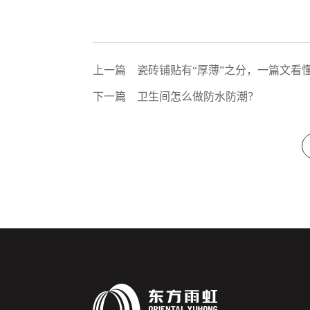
上一篇
瓷砖铺贴有“厚薄”之分，一篇文看
下一篇
卫生间怎么做防水防潮？