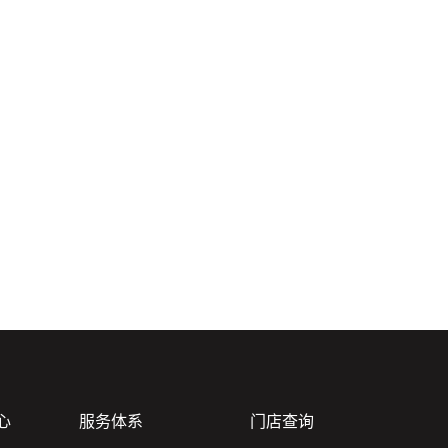
心
服务体系
门店查询