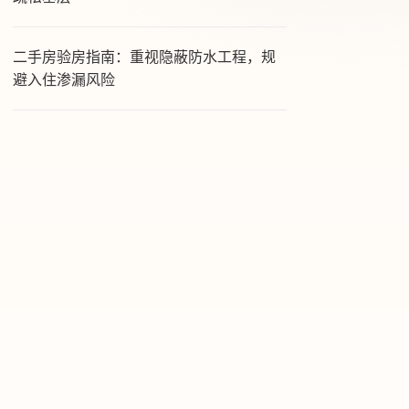
二手房验房指南：重视隐蔽防水工程，规
避入住渗漏风险