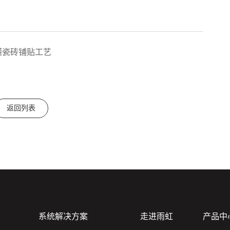
懂瓷砖铺贴工艺
返回列表
系统解决方案
走进雨虹
产品中