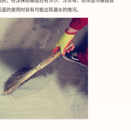
物质，在涂抹前基层还有浮沙、浮灰等，防水层与基层就
后面的使用时就有可能出现漏水的情况。