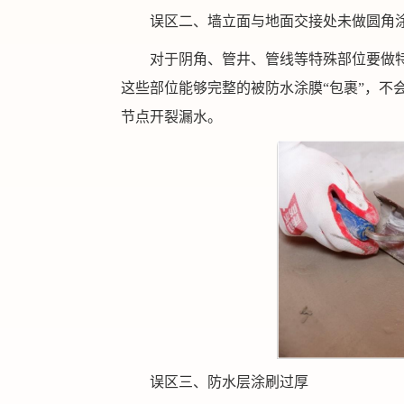
误区二、墙立面与地面交接处未做圆角
对于阴角、管井、管线等特殊部位要做
这些部位能够完整的被防水涂膜“包裹”，不
节点开裂漏水。
误区三、防水层涂刷过厚