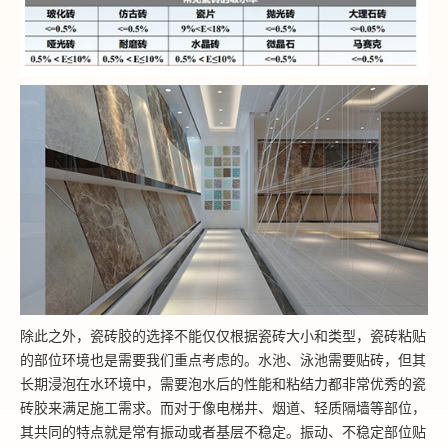
除此之外，瓷砖胶的选择不能仅仅根据瓷砖大小和类型，瓷砖粘贴
的部位环境也是需要我们重点考虑的。水池、泳池需要贴砖，但其
长期浸泡在水环境中，需要泡水后的性能和粘结力都非常优秀的瓷
砖胶来满足施工需求。而对于像电梯井、烟道、轻质隔墙等部位，
其共同的特点就是常有振动或者基层不稳定。振动、不稳定部位贴