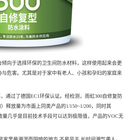
会倾向于选择环保的卫生间防水材料，这样使用起来会更
胁与危害。尤其是对于家中有老人、小孩和孕妇的家庭来
高，通过了德国EC1环保认证。经检测，雨虹300自修复防
释放量为市面上同类产品的1/150~1/200，同时其
释放量几乎是目前技术手段可以达到极限值，产品的VOC无
是家里最潮湿而阴暗的地方,不易风干,长时间潮气袭人。