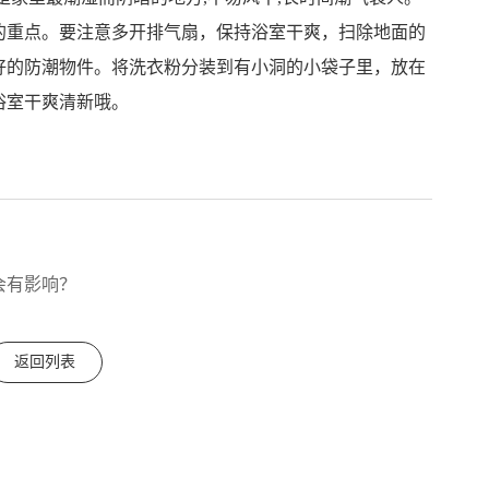
的重点。要注意多开排气扇，保持浴室干爽，扫除地面的
好的防潮物件。将洗衣粉分装到有小洞的小袋子里，放在
浴室干爽清新哦。
会有影响？
返回列表