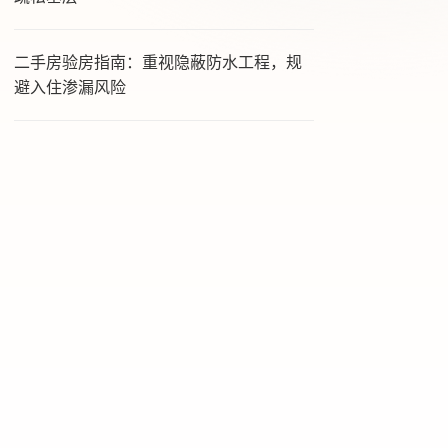
二手房验房指南：重视隐蔽防水工程，规
避入住渗漏风险