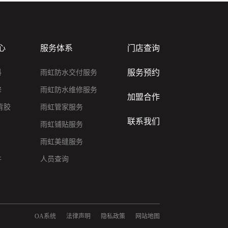
心
服务体系
门店查询
服务预约
料
雨虹防水交付服务
修
雨虹防水维修服务
加盟合作
背胶
雨虹管家服务
联系我们
雨虹铺贴服务
雨虹美缝服务
件
人员查询
OA系统
法律声明
隐私政策
网站地图