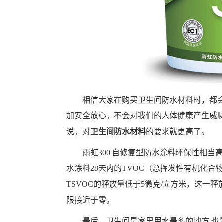
相信大家在购买卫生间防水材料时，都
加安全放心，不会对我们的人体健康产生威
说，对
卫生间防水材料
的要求就更高了。
雨虹300 自修复型防水涂料环保性相当
水涂料28天内的TVOC（总挥发性有机化合物）
TSVOC的释放量低于5微克/立方米，这一
限接近于零。
最后，卫生间是家里用水最多的地方,也