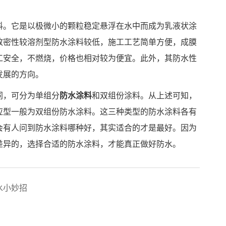
料。它是以极微小的颗粒稳定悬浮在水中而成为乳液状涂
致密性较溶剂型防水涂料较低，施工工艺简单方便，成膜
工安全，不燃烧，价格也相对较为便宜。此外，其防水性
发展的方向。
同，可分为单组分
防水涂料
和双组份涂料。从上述可知，
应型一般为双组份防水涂料。这三种类型的防水涂料各有
会有人问到防水涂料哪种好，其实适合的才是最好。因为
差异的，选择合适的防水涂料，才能真正做好防水。
水小妙招
？