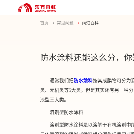
首页
常见问题
雨虹百科
防水涂料还能这么分，你
通常我们把
防水涂料
按其成膜物可分为
类、无机类等5大类。但是其实还有另一种
液型三大类。
溶剂型防水涂料
溶剂型防水涂料是以溶解于有机溶剂中