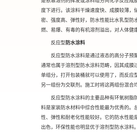
是依靠溶剂的挥发或涂料组分间化学反应成
度下进行。该涂料干燥速度快、成膜较薄，
密、强度高、弹性好，防水性能比水乳型防
燃、易爆、有毒的有机溶剂溢出，对人体健
反应型
防水涂料
反应型防水涂料是通过液态的高分子预
通常也属于溶剂型防水涂料范畴，因其成膜
单组分，打开包装桶就可以使用了，而反应
另一组份为交联剂。施工时将这两组份混合
反应型防水涂料的主要品种有环氧树脂
料是家装防水材料中综合性能最为优秀的。
性、弹性和耐老化性能较好。它的防水性能
出色，环保性能也明显优于溶剂型防水涂料