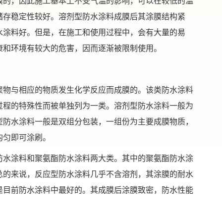
膜的，因此施工基本上不受气温的影响，可以在较低的温
储存稳定性较好。溶剂型防水涂料成膜后其涂膜结构紧
水涂料好。但是，在施工和使用过程中，会有大量的易
康和环境有较大的危害，因而逐渐被限制使用。
聚物与相应的物质发生化学反应而成膜的。该类防水涂料
过程的特殊性而被单独列为一类。溶剂型防水涂料一般为
型防水涂料一般是双组分包装，一组份为主要成膜物质，
均匀即可涂刷。
防水涂料和聚氨酯防水涂料两大类。其中的聚氨酯防水涂
总的来说，反应型防水涂料几乎不含溶剂，其涂膜的耐水
是目前防水涂料中最好的。其成膜后涂膜致密，防水性能
。