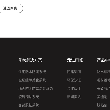
返回列表
系统解决方案
走进雨虹
产品中
住宅防水防潮系统
民建集团
防水涂
全屋缝隙美化系统
环保认证
卷材维
墙面防潮防霉涂装系统
合作伙伴
瓷砖胶/
瓷砖铺贴系统
新闻资讯
美缝剂
密封胶粘系统
胶粘剂