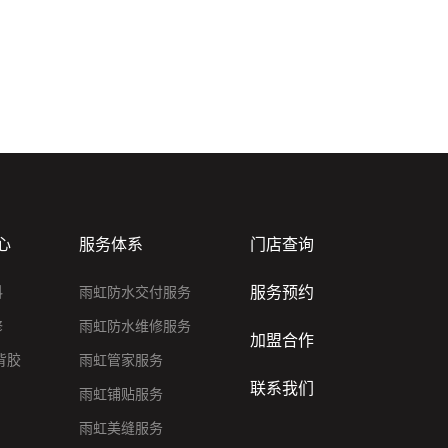
心
服务体系
门店查询
服务预约
料
雨虹防水交付服务
修
雨虹防水维修服务
加盟合作
背胶
雨虹管家服务
联系我们
雨虹铺贴服务
雨虹美缝服务