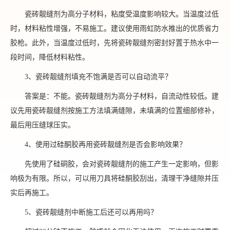
瓷砖靓缝剂为高分子材料，粘度受温度影响较大。当温度过低
时，材料粘性增强，不易施工。建议使用雨虹防水推出的优质省力
胶枪。此外，当温度过低时，先将瓷砖靓缝剂密封好置于热水中一
段时间，降低材料粘性。
3、瓷砖靓缝剂填充不饱满是否可以自动流平？
答案是：不能。瓷砖靓缝剂为高分子材料，自流动性较低。建
议先用瓷砖靓缝剂按施工方法填满缝隙，未填满的位置细部修补，
最后用压缝球压实。
4、使用过硅酮胶再用瓷砖靓缝剂是否会影响效果？
先使用了硅硐胶，会对瓷砖靓缝剂的施工产生一定影响，但影
响极为有限。所以，可以用刀具将硅酮胶刮出，清理干净缝隙并压
实后再施工。
5、瓷砖靓缝剂中断施工后还可以再用吗？