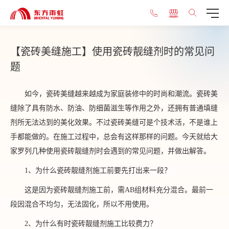
【瓷砖美缝施工】使用瓷砖靓缝剂时的常见问
题
如今，瓷砖美缝越来越成为家庭装修中的时尚和潮流。瓷砖美
缝除了具有防水、防油、防细菌滋生等作用之外，还拥有普通填缝
剂所无法达到的美化效果。不过瓷砖美缝可是个技术活，不是谁上
手都能做的。在施工过程中，总会有这样那样的问题。今天就给大
家罗列几种使用瓷砖靓缝剂时会遇到的常见问题，并做出解答。
1、为什么瓷砖靓缝剂施工前要先打出来一段？
这是因为瓷砖靓缝剂施工前，需AB组材料充分混合。最前一
段因混合不均匀，无法固化，所以不用使用。
2、为什么有时瓷砖靓缝剂施工比较费力？