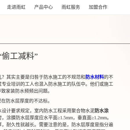
走进雨虹
产品中心
雨虹服务
加盟合作
偷工减料”
儿？其实主要是归咎于防水施工的不规范和
防水材料
的不
过专业培训的工人也混入防水施工的队伍中。他们或施工
导致家装防水频频出问题。
现在防水层厚度的不达标。
水设计要求规定，室内防水工程采用聚合物水泥
防水涂
时，涂膜防水层厚度应水平面
≥1.5mm，垂直面≥1.2mm。
厚，耐久性就越长。需要注意的是，防水层厚度是指分遍