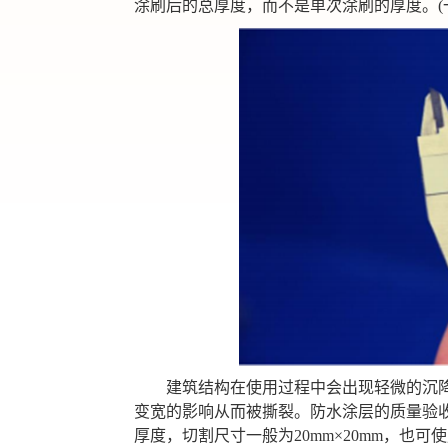
涂刷后的总厚度，而不是单次涂刷的厚度。(
建筑结构在使用过程中会出现轻微的沉
变宽的影响从而被撕裂。
防水涂层的质量验
厚度，切割尺寸一般为
20mm×20mm，
也可使