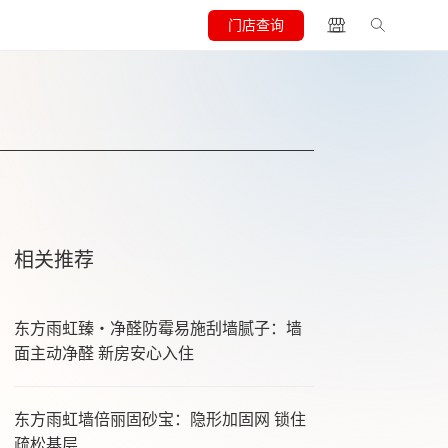
门店查询
相关推荐
东方雨虹臻・净醛防霉易施刮墙腻子：墙
面主动净醛 新房安心入住
东方雨虹墙倍丽固砂宝：隐形加固网 锁住
疏松基层