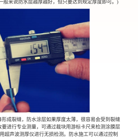
一般来说防水层越厚越好，但只要达到规定厚度即可。)
降形成裂缝，防水涂层如果厚度太薄，很容易会受到裂缝
收要进行专业测量，可通过裁块用游标卡尺来检测涂膜层
用超声波测厚仪进行无损检测。防水施工可以通过控制