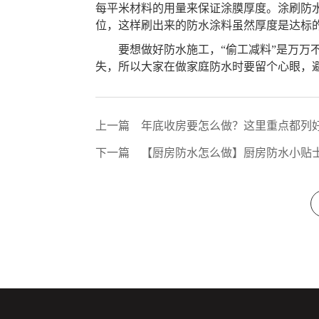
每平米材料的用量来保证涂膜厚度。涂刷防
位，这样刷出来的防水涂料虽然厚度是达标
要想做好防水施工，
“偷工减料”是万
失，所以大家在做家庭防水时要留个心眼，
上一篇
年底收房要怎么做？这里重点都列
下一篇
【厨房防水怎么做】厨房防水小贴