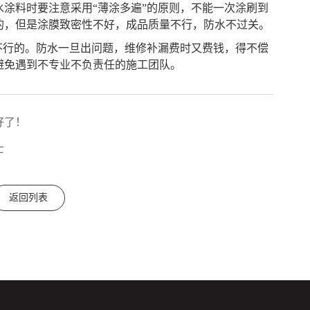
水涂料时要注意采用
“薄涂多遍”的原则，不能一次涂刷到
的，但是涂膜致密性不好，成品质量不行，防水不过关。
万不行的。防水一旦出问题，维修补漏费时又费钱，得不偿
避免遇到不专业不负责任的施工团队。
好了！
士
返回列表