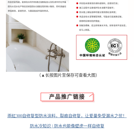
（▲长按图片至保存可查看大图）
产品推广链接
雨虹300自修复型防水涂料，裂痕自修复，让爱巢免受漏水之忧！
防水冷知识 | 防水也能像壁虎一样自修复