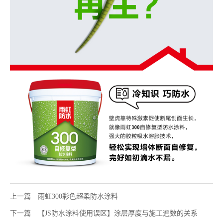
上一篇
雨虹300彩色超柔防水涂料
下一篇
【JS防水涂料使用误区】涂层厚度与施工遍数的关系