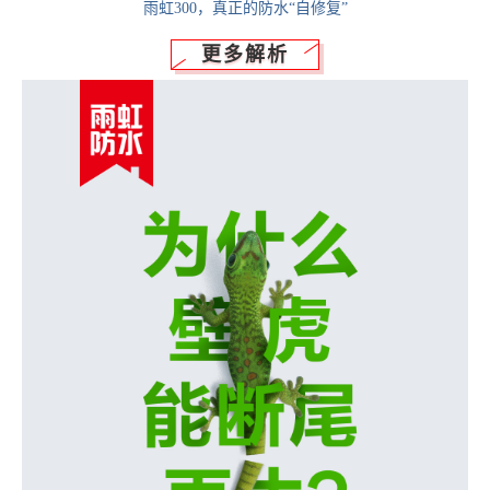
雨虹300，真正的防水“自修复”
更多解析