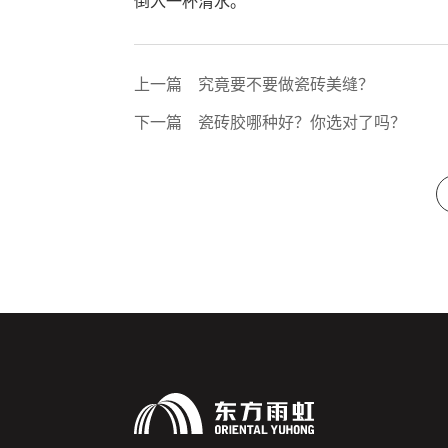
倒入一杯清水。
上一篇
究竟要不要做瓷砖美缝？
下一篇
瓷砖胶哪种好？你选对了吗？