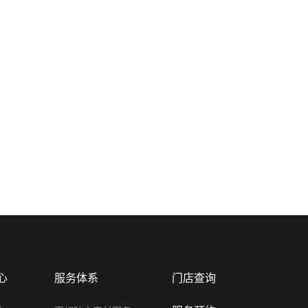
心
服务体系
门店查询