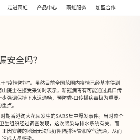
走进雨虹
产品中心
雨虹服务
加盟合作
漏安全吗？
于“疫情防控”。虽然目前全国范围内疫情已经基本得到
南山院士在接受采访时表示，新冠病毒有可能通过粪口传
一步强调保持下水道通畅，预防粪-口传播病毒极为重要。
的重点。
时期香港淘大花园发生的SARS集中爆发事件。当时整个
世界卫生组织经过调查发现，这次感染与排水系统有关。而
。正因安装的地漏无法很好阻隔排污管和空气流通，从而
，造成人员感染。