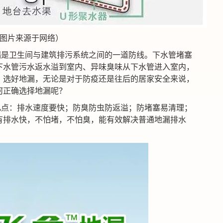
图片来源于网络）
漏是卫生间与建筑排污系统之间的一道防线。下水管堵塞
下水管污水返水溢到室内、异味臭味从下水管进入室内，
。选好地漏，无论是对于防疫还是往后的居家安全来说，
何正确选择地漏呢？
几点：排水速度要快；防臭防虫防返溢；防堵塞易清理；
有排水快，不怕堵，不怕臭，能有效解决普通地漏排水