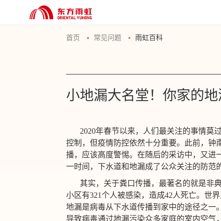
首页
常见问题
雨虹百科
小地漏大名堂！你家的地
2020
年春节以来，人们最关注的事情莫过
控制，但疫情防控依然十分重要。此前，钟
播，应该高度警惕。在随后的采访中，又进
一时间，下水道和地漏成了公众关注的防范
其实，关于粪口传播，最著名的就是非典
小区有321个人被感染，造成42人死亡。
地漏是病毒从下水道传播到家中的途径之一
导致病毒通过地漏污染众多家庭的室内空气