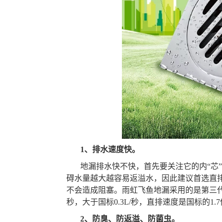
1
、排水速度快。
地漏排水快不快，首先要关注它的内“芯
碍水量越大越容易返溢水，因此建议首选直
不会造成阻塞。雨虹飞鱼地漏采用的是第三代直
秒，大于国标0.3L/秒，直排速度是国标的1.
2
、防臭、防返溢、防菌虫。