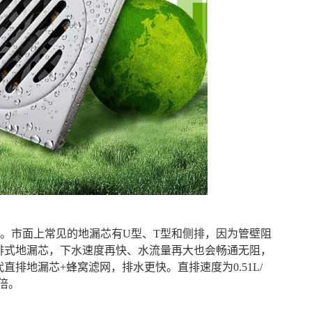
”。市面上常见的地漏芯有U型、T型和侧排，因为管壁阻
排式地漏芯，下水速度再快、水流量再大也会畅通无阻，
排地漏芯+蜂窝滤网，排水更快。直排速度为0.51L/
7倍。