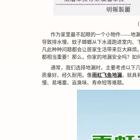
（
作为家里最不起眼的一个小物件——地
导致排水慢、蚊子蟑螂从下水道跑进室内、
凡此种种问题都会让居家生活带来巨大麻烦
都相当重要！那么，你家的地漏安全吗？如
通常，我们选择地漏时，主要考虑以下
质量好、经久耐用。像
雨虹飞鱼地漏
，就具
慢、易堵塞、返臭味、寿命短等难题。