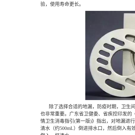
验，使用寿命更长。
除了选择合适的地漏，防疫时期，卫生
也非常重要。广东省卫健委、省疾控印发的
情卫生消毒指引(第一版)》指出，对地漏进
清水（约500mL）倒进排水口，然后倒入有效氯