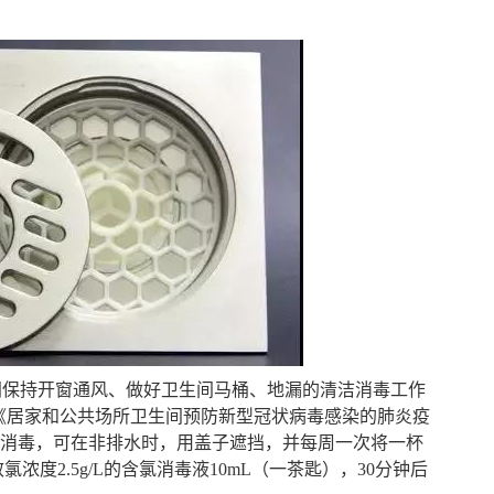
间保持开窗通风、做好卫生间马桶、地漏的清洁消毒工作
《居家和公共场所卫生间预防新型冠状病毒感染的肺炎疫
行消毒，可在非排水时，用盖子遮挡，并每周一次将一杯
浓度2.5g/L的含氯消毒液10mL（一茶匙），30分钟后