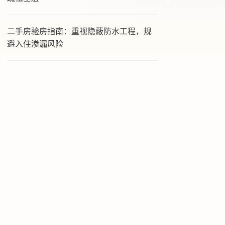
二手房验房指南：重视隐蔽防水工程，规
避入住渗漏风险