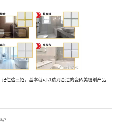
，记住这三招，基本就可以选到合适的
瓷砖
美缝剂产品
吗？