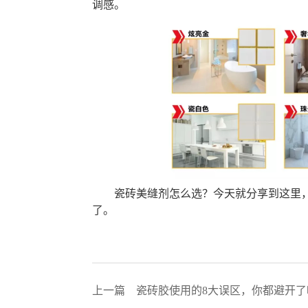
调感。
瓷砖
美缝剂怎么选？
今天就分享到这里
了。
上一篇
瓷砖胶使用的8大误区，你都避开了