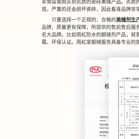
非常容易购买到劣质的瓷砖美缝产品。
劣质
观，
严重的还
会
损坏瓷砖
，因此
看准品牌非
只要选择一个正规的、合格的
美缝剂生
品牌，质量更有保障，所提供的售前售后服
名大品牌。比如雨虹防水的靓缝剂产品，就曾
霉、环保认证。雨虹家靓缝服务具备专业的