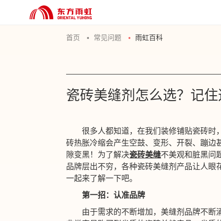
首页
常见问题
雨虹百科
瓷砖美缝剂怎么选？记住
很多人都知道，在我们装修铺贴瓷砖时
砖热胀冷缩会产生空鼓、变形、开裂、蹦边
隙变黑！为了解决
瓷砖美缝
不美观和脏黑问
品牌层出不穷，各种瓷砖美缝剂产品让人眼
一起来了解一下吧。
第一招：认准
品牌
由于需求的不断增加，美缝剂品牌不断