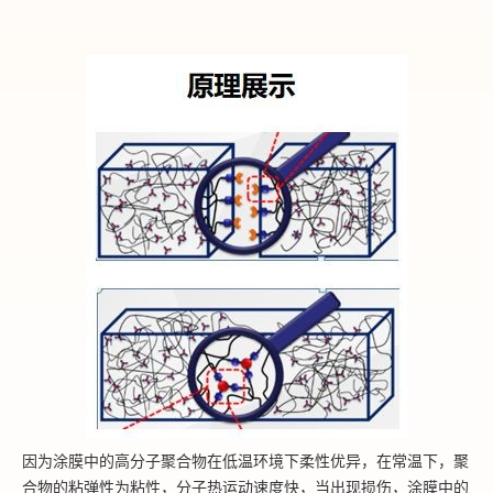
因为涂膜中的高分子聚合物在低温环境下柔性优异，在常温下，聚
合物的粘弹性为粘性，分子热运动速度快，当出现损伤，涂膜中的