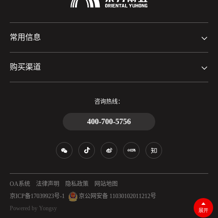
常用信息
购买渠道
咨询热线：
400-700-5756
OA系统
法律声明
隐私政策
网站地图
京ICP备17039923号-1
京公网安备 11030102011212号
Powered by Yongsy
展开