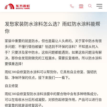
发愁家装防水涂料怎么选？雨虹防水涂料能帮
你
家装中重要的就是防水，但也是最让人头疼的。关于家中防水有很
多问题：不懂行情怕被骗？怕选到不环保的涂料？不知道从何入
手？只要涉及家中防水，这些问题都能遇到，如果这些问题没有解
决，那你会发现刚做完的工程漏水，需要反复维修。所以防水涂料
要慎重选择！
雨虹300自修复防水涂料可以帮到你，它具有自主修复、强韧抗
裂、净味环保的优点，接下来我们一一看下。
自主修复
雨虹300自修复型防水涂料涂膜中的聚合物中含有多种特殊成分，
可以在吸收水分后形成凝胶，对损伤起修复作用，产品可以进行自
修复靠的就是该修复因子。