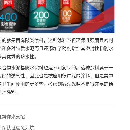
的就是丙烯酸类涂料，这种涂料不但环保性强而且密封
酸和多种特质水泥而且还添加了助剂增加其密封性和防水
响其优秀的防水性。
合物水泥基防水涂料也是不可忽视的。这种涂料属于一
良好的透气性，因此也是被应用很广泛的涂料，但是美中
的卫生间使用的更多些，考虑到客观光照不是很充足的话
防水涂料。
虹帮你来支招
环保认证避免入坑