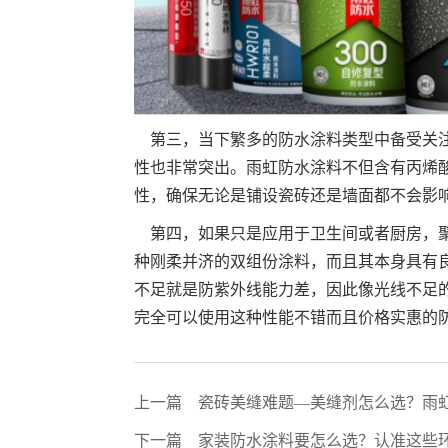
第三，当下繁多的防水涂料类型中备受关注
性也非常突出。雨虹防水涂料不但含有丙烯
性，确保无论是铺设瓷砖还是墙面都不会影
第四，如果只是应用于卫生间或者厨房，聚
种刚柔并济的双组份涂料，而且其本身具有
不足就是防紫外线能力差，因此像光线不足
完全可以使用这种性能不错而且价格实惠的
上一篇
瓷砖美缝难题—美缝剂怎么选？雨
下一篇
家装防水涂料要怎么选？认准这些