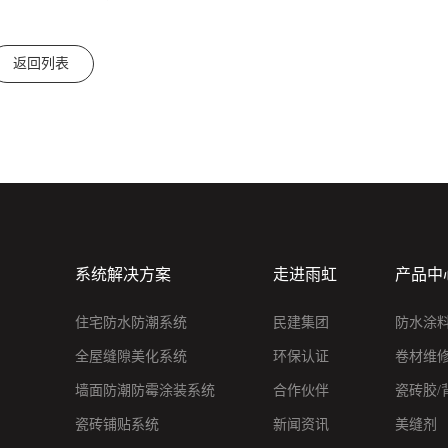
返回列表
系统解决方案
走进雨虹
产品中
住宅防水防潮系统
民建集团
防水涂
全屋缝隙美化系统
环保认证
卷材维
墙面防潮防霉涂装系统
合作伙伴
瓷砖胶/
瓷砖铺贴系统
新闻资讯
美缝剂