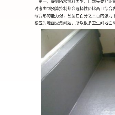
第一，提到防水涂料类型，自然先要介绍铺
时考虑到预算控制都会选择性价比高且综合
缩变形的能力强，甚至在百分之三百的张力
松应对地面受潮问题，所以很多卫生间地面