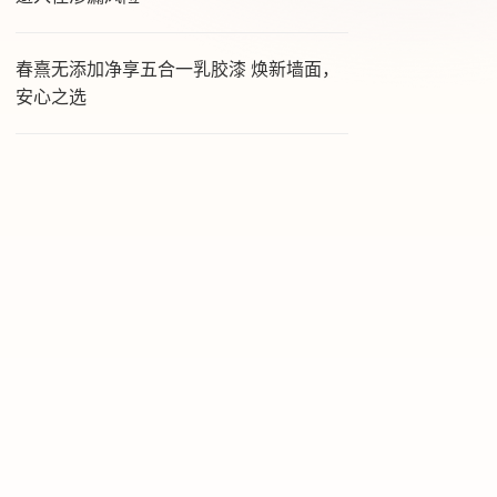
春熹无添加净享五合一乳胶漆 焕新墙面，
安心之选