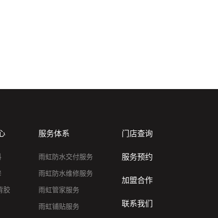
心
服务体系
门店查询
服务预约
料
雨虹防水交付服务
修
雨虹防水维修服务
加盟合作
背胶
雨虹管家服务
联系我们
雨虹铺贴服务