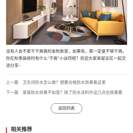
没有人会不爱干干爽爽的金秋新家，如果有，那一定是不够干爽。
你在秋季装修时有什么“干爽”小诀窍呢？欢迎大家来留言区一起交
流分享~
上一篇
卫生间防水怎么做？想要合格防水效果看这里
下一篇
家装防水效果不如意？除了防水涂料外这几点也很重要
返回列表
相关推荐