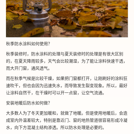
秋季防水涂料如何使用？
秋季装修时，防水涂料的处理与夏天装修时的处理是有很大区别
的，在夏天降雨较多，天气会比较潮湿，为了能让涂料快速干透，
而大开门窗，通风透气。
而在秋季气候是比较干燥，如果把门窗都打开，让刚刷好的涂料狂
速吹干，但也会因为迅速失水，而导致发生裂变现象。所以，最好
让涂料自然干，在干燥时可以开一点窗，让空气流通。
安装地暖后防水如何做？
大多数人为了冬天更加暖和，就做了地暖。但是使用地暖后，会造
成室内外温差较大，特别是靠近门、窗的地热管道很容易形成冷凝
水，向下方混凝土结构渗透。所以防水处理是必要的。