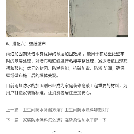
6、搭配六：壁纸壁布
雨虹加固剂凭借本身优异的基层加固效果 ，能用于铺贴壁纸壁布
时的基层处理，对墙布和壁纸进行粘接平整处理，减少墙纸出现死
褶和鼓包；优异的封闭、防潮性能，抗碱防霉、防渗 防潮，确保
壁纸壁布施工后的墙体美观。
目前雨虹防水的加固剂已经成为家庭装修隐蔽工程重要的材料，为
用户打造家装新标准，让消费者居住更加安心。
上一篇
卫生间防水补漏方法？卫生间防水涂料哪款好？
下一篇
家装防水涂料怎么选？强势柔性防水了解一下