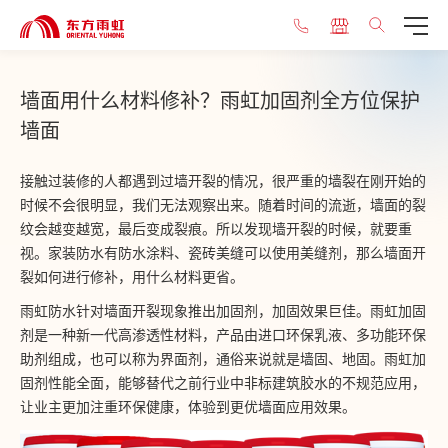
墙面用什么材料修补？雨虹加固剂全方位保护
墙面
接触过装修的人都遇到过墙开裂的情况，很严重的墙裂在刚开始的
时候不会很明显，我们无法观察出来。随着时间的流逝，墙面的裂
纹会越变越宽，最后变成裂痕。所以发现墙开裂的时候，就要重
视。家装防水有防水涂料、瓷砖美缝可以使用美缝剂，那么墙面开
裂如何进行修补，用什么材料更省。
雨虹防水针对墙面开裂现象推出加固剂，加固效果巨佳。雨虹加固
剂是一种新一代高渗透性材料，产品由进口环保乳液、多功能环保
助剂组成，也可以称为界面剂，通俗来说就是墙固、地固。雨虹加
固剂性能全面，能够替代之前行业中非标建筑胶水的不规范应用，
让业主更加注重环保健康，体验到更优墙面应用效果。