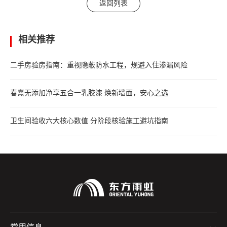
返回列表
相关推荐
二手房验房指南：重视隐蔽防水工程，规避入住渗漏风险
春熹无添加净享五合一乳胶漆 焕新墙面，安心之选
卫生间验收六大核心数值 分阶段核验施工避坑指南