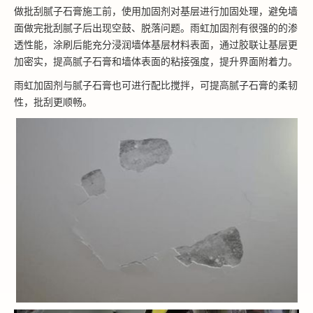
做批刮腻子石膏施工前，使用加固剂对基层进行加固处理，避免墙
面做完批刮腻子后出现空鼓、脱落问题。雨虹加固剂有很强的的渗
透性能，涂刷后能充分浸润墙体基层材料表面，通过胶联让基层更
加密实，提高腻子石膏和墙体表面的粘接强度，提升界面附着力。
雨虹加固剂与腻子石膏也可进行配比搅拌，可提高腻子石膏的柔韧
性，批刮更顺畅。