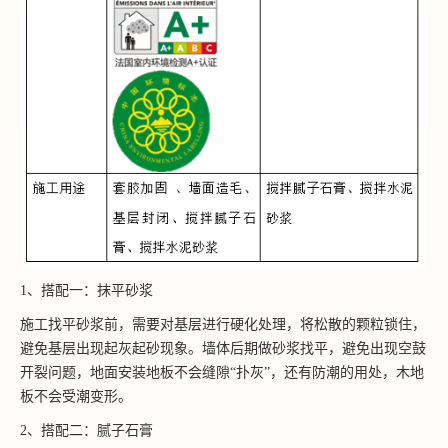
1、搭配一：抹平砂浆
施工找平砂浆前，需要对基层进行硬化处理，将松散的颗粒锁住，
避免基层出现起灰起砂现象。墙体后期做砂浆找平，避免出现空鼓
开裂问题，地面安装地板不会缝隙“扑灰”，还有防潮的用处，木地
板不会受潮变形。
2、搭配二：腻子石膏