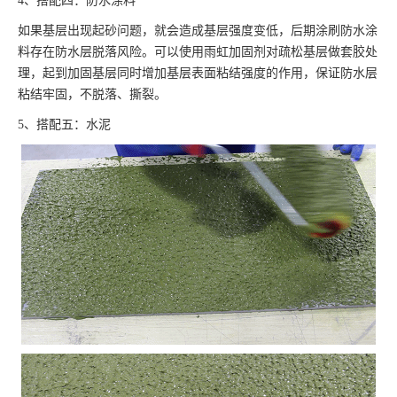
4、搭配四：防水涂料
如果基层出现起砂问题，就会造成基层强度变低，后期涂刷防水涂
料存在防水层脱落风险。可以使用雨虹加固剂对疏松基层做套胶处
理，起到加固基层同时增加基层表面粘结强度的作用，保证防水层
粘结牢固，不脱落、撕裂。
5、搭配五：水泥